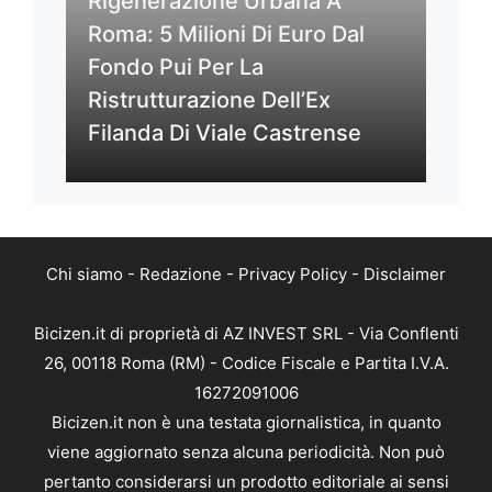
Rigenerazione Urbana A
Roma: 5 Milioni Di Euro Dal
Fondo Pui Per La
Ristrutturazione Dell’Ex
Filanda Di Viale Castrense
Chi siamo
-
Redazione
-
Privacy Policy
-
Disclaimer
Bicizen.it di proprietà di AZ INVEST SRL - Via Conflenti
26, 00118 Roma (RM) - Codice Fiscale e Partita I.V.A.
16272091006
Bicizen.it non è una testata giornalistica, in quanto
viene aggiornato senza alcuna periodicità. Non può
pertanto considerarsi un prodotto editoriale ai sensi