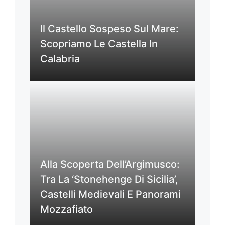
Il Castello Sospeso Sul Mare:
Scopriamo Le Castella In
Calabria
Alla Scoperta Dell’Argimusco:
Tra La ‘Stonehenge Di Sicilia’,
Castelli Medievali E Panorami
Mozzafiato