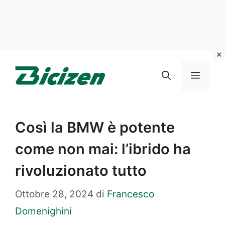
Vai
al
Menu
contenuto
Così la BMW è potente
come non mai: l’ibrido ha
rivoluzionato tutto
Ottobre 28, 2024
di
Francesco
Domenighini