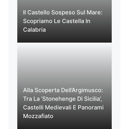
Il Castello Sospeso Sul Mare:
Scopriamo Le Castella In
Calabria
Alla Scoperta Dell’Argimusco:
Tra La ‘Stonehenge Di Sicilia’,
Castelli Medievali E Panorami
Mozzafiato