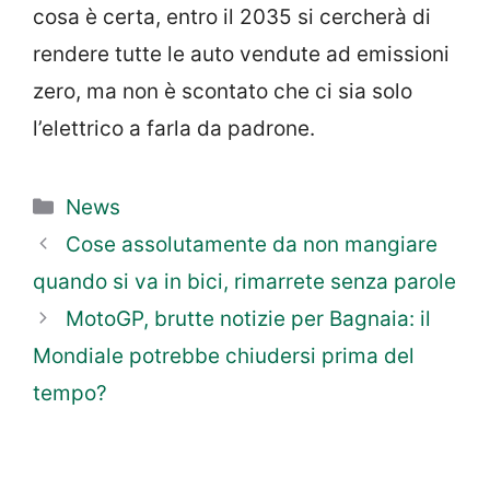
cosa è certa, entro il 2035 si cercherà di
rendere tutte le auto vendute ad emissioni
zero, ma non è scontato che ci sia solo
l’elettrico a farla da padrone.
Categorie
News
Cose assolutamente da non mangiare
quando si va in bici, rimarrete senza parole
MotoGP, brutte notizie per Bagnaia: il
Mondiale potrebbe chiudersi prima del
tempo?