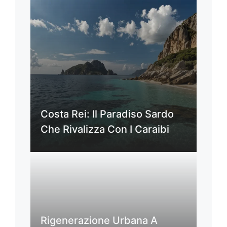
Costa Rei: Il Paradiso Sardo
Che Rivalizza Con I Caraibi
Rigenerazione Urbana A