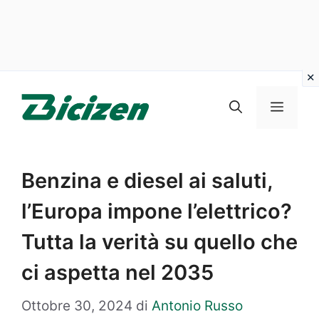
Vai
al
Menu
contenuto
Benzina e diesel ai saluti,
l’Europa impone l’elettrico?
Tutta la verità su quello che
ci aspetta nel 2035
Ottobre 30, 2024
di
Antonio Russo