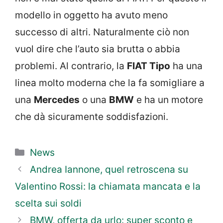
modello in oggetto ha avuto meno
successo di altri. Naturalmente ciò non
vuol dire che l’auto sia brutta o abbia
problemi. Al contrario, la
FIAT Tipo
ha una
linea molto moderna che la fa somigliare a
una
Mercedes
o una
BMW
e ha un motore
che dà sicuramente soddisfazioni.
Categorie
News
Andrea Iannone, quel retroscena su
Valentino Rossi: la chiamata mancata e la
scelta sui soldi
BMW, offerta da urlo: super sconto e