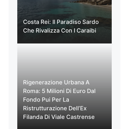
Costa Rei: Il Paradiso Sardo
Che Rivalizza Con I Caraibi
Rigenerazione Urbana A
Roma: 5 Milioni Di Euro Dal
Fondo Pui Per La
Ristrutturazione Dell’Ex
Filanda Di Viale Castrense