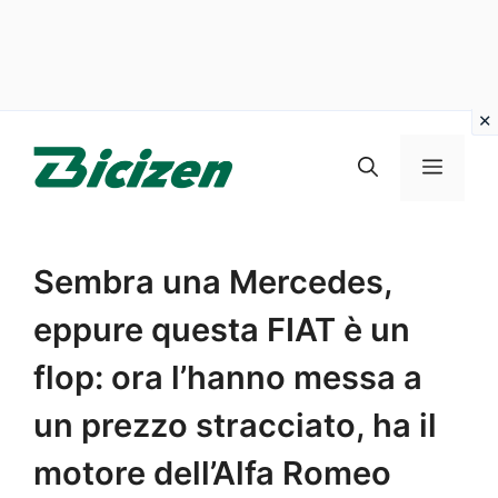
Vai
al
Menu
contenuto
Sembra una Mercedes,
eppure questa FIAT è un
flop: ora l’hanno messa a
un prezzo stracciato, ha il
motore dell’Alfa Romeo