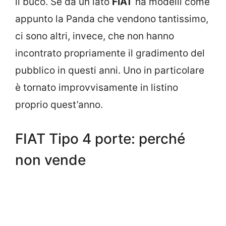
il buco. Se da un lato
FIAT
ha modelli come
appunto la Panda che vendono tantissimo,
ci sono altri, invece, che non hanno
incontrato propriamente il gradimento del
pubblico in questi anni. Uno in particolare
è tornato improvvisamente in listino
proprio quest’anno.
FIAT Tipo 4 porte: perché
non vende