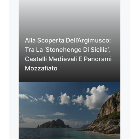
Alla Scoperta Dell’Argimusco:
Tra La ‘Stonehenge Di Sicilia’,
Castelli Medievali E Panorami
Mozzafiato