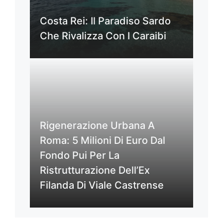
Costa Rei: Il Paradiso Sardo
Che Rivalizza Con I Caraibi
Rigenerazione Urbana A
Roma: 5 Milioni Di Euro Dal
Fondo Pui Per La
Ristrutturazione Dell’Ex
Filanda Di Viale Castrense