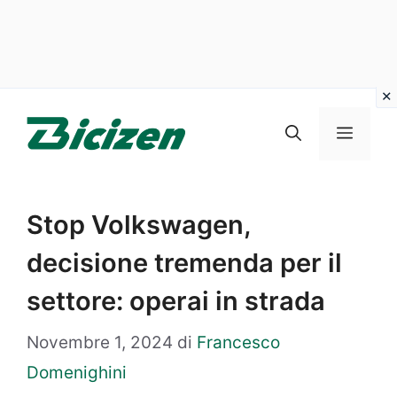
Vai
al
Menu
contenuto
Stop Volkswagen,
decisione tremenda per il
settore: operai in strada
Novembre 1, 2024
di
Francesco
Domenighini