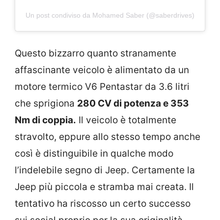
Un post condiviso da Mohamed Saber (@saberdrives)
Questo bizzarro quanto stranamente
affascinante veicolo è alimentato da un
motore termico V6 Pentastar da 3.6 litri
che sprigiona
280 CV di potenza e 353
Nm di coppia.
Il veicolo è totalmente
stravolto, eppure allo stesso tempo anche
così è distinguibile in qualche modo
l’indelebile segno di Jeep. Certamente la
Jeep più piccola e stramba mai creata. Il
tentativo ha riscosso un certo successo