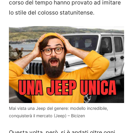
corso del tempo hanno provato ad imitare
lo stile del colosso statunitense.
Mai vista una Jeep del genere: modello incredibile,
conquisterà il mercato (Jeep) – Bicizen
Questa volta, però, si è andati oltre ogni