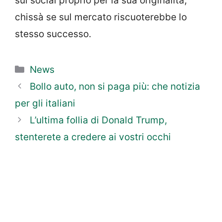
sui social proprio per la sua originalità,
chissà se sul mercato riscuoterebbe lo
stesso successo.
Categorie
News
Bollo auto, non si paga più: che notizia
per gli italiani
L’ultima follia di Donald Trump,
stenterete a credere ai vostri occhi