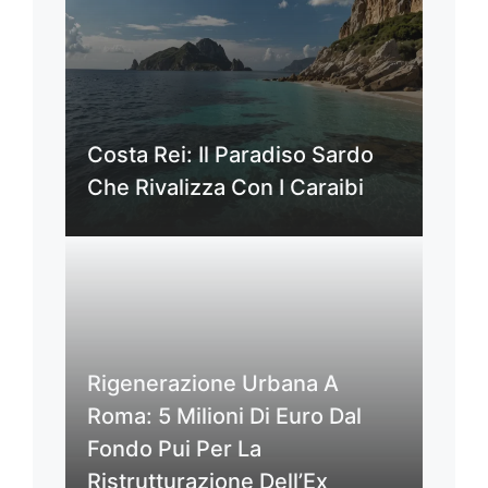
Costa Rei: Il Paradiso Sardo
Che Rivalizza Con I Caraibi
Rigenerazione Urbana A
Roma: 5 Milioni Di Euro Dal
Fondo Pui Per La
Ristrutturazione Dell’Ex