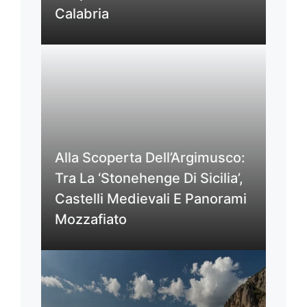
Calabria
Alla Scoperta Dell’Argimusco:
Tra La ‘Stonehenge Di Sicilia’,
Castelli Medievali E Panorami
Mozzafiato