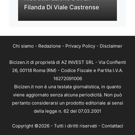
Filanda Di Viale Castrense
Chi siamo
-
Redazione
-
Privacy Policy
-
Disclaimer
Bicizen.it di proprietà di AZ INVEST SRL - Via Conflenti
26, 00118 Roma (RM) - Codice Fiscale e Partita I.V.A.
16272091006
Bicizen.it non è una testata giornalistica, in quanto
viene aggiornato senza alcuna periodicità. Non può
pertanto considerarsi un prodotto editoriale ai sensi
della legge n. 62 del 07.03.2001
Copyright ©2026 - Tutti i diritti riservati -
Contattaci