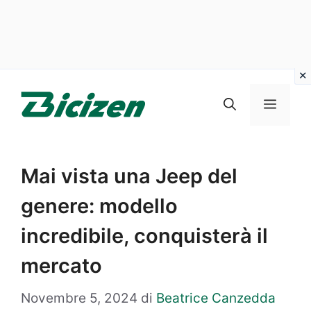
Vai
al
Menu
contenuto
Mai vista una Jeep del
genere: modello
incredibile, conquisterà il
mercato
Novembre 5, 2024
di
Beatrice Canzedda