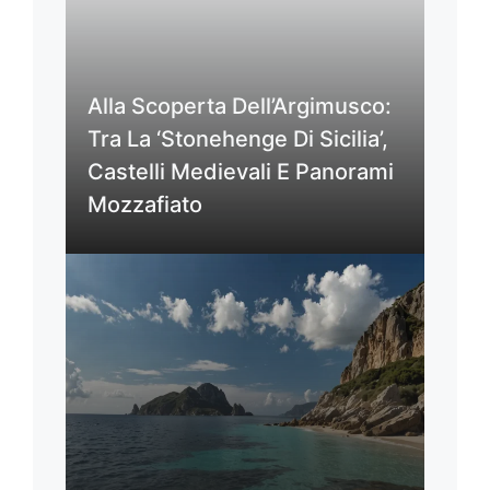
Alla Scoperta Dell’Argimusco:
Tra La ‘Stonehenge Di Sicilia’,
Castelli Medievali E Panorami
Mozzafiato