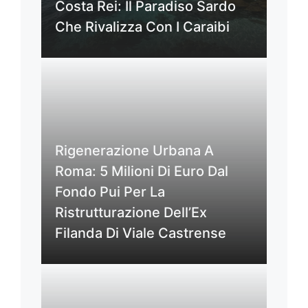
Costa Rei: Il Paradiso Sardo
Che Rivalizza Con I Caraibi
Rigenerazione Urbana A
Roma: 5 Milioni Di Euro Dal
Fondo Pui Per La
Ristrutturazione Dell’Ex
Filanda Di Viale Castrense