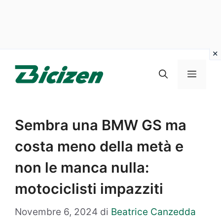
Vai
al
Menu
contenuto
Sembra una BMW GS ma
costa meno della metà e
non le manca nulla:
motociclisti impazziti
Novembre 6, 2024
di
Beatrice Canzedda