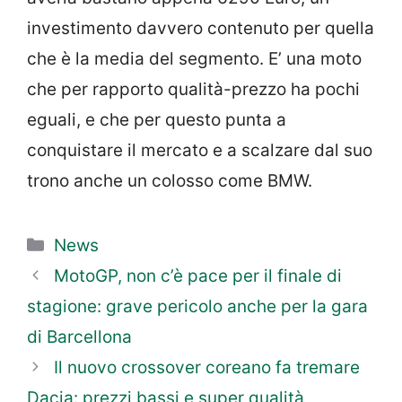
investimento davvero contenuto per quella
che è la media del segmento. E’ una moto
che per rapporto qualità-prezzo ha pochi
eguali, e che per questo punta a
conquistare il mercato e a scalzare dal suo
trono anche un colosso come BMW.
Categorie
News
MotoGP, non c’è pace per il finale di
stagione: grave pericolo anche per la gara
di Barcellona
Il nuovo crossover coreano fa tremare
Dacia: prezzi bassi e super qualità