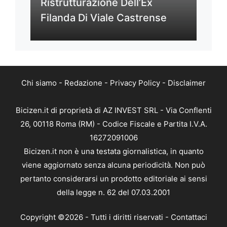
Ristrutturazione Dell’Ex
Filanda Di Viale Castrense
Chi siamo
-
Redazione
-
Privacy Policy
-
Disclaimer
Bicizen.it di proprietà di AZ INVEST SRL - Via Conflenti
26, 00118 Roma (RM) - Codice Fiscale e Partita I.V.A.
16272091006
Bicizen.it non è una testata giornalistica, in quanto
viene aggiornato senza alcuna periodicità. Non può
pertanto considerarsi un prodotto editoriale ai sensi
della legge n. 62 del 07.03.2001
Copyright ©2026 - Tutti i diritti riservati -
Contattaci