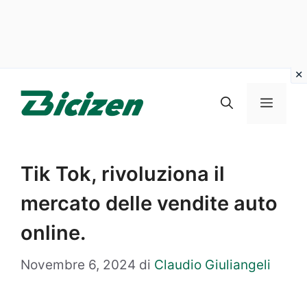
Vai
al
Menu
contenuto
Tik Tok, rivoluziona il
mercato delle vendite auto
online.
Novembre 6, 2024
di
Claudio Giuliangeli