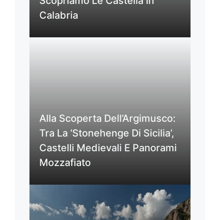
Scopriamo Le Castella In
Calabria
Alla Scoperta Dell’Argimusco:
Tra La ‘Stonehenge Di Sicilia’,
Castelli Medievali E Panorami
Mozzafiato