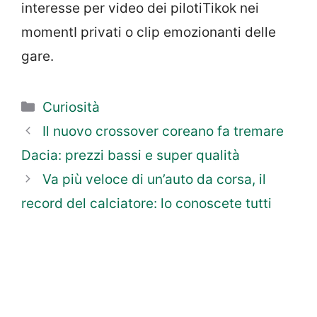
interesse per video dei pilotiTikok nei
momentI privati o clip emozionanti delle
gare.
Categorie
Curiosità
Il nuovo crossover coreano fa tremare
Dacia: prezzi bassi e super qualità
Va più veloce di un’auto da corsa, il
record del calciatore: lo conoscete tutti