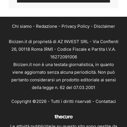
Chi siamo
-
Redazione
-
Privacy Policy
-
Disclaimer
Bicizen.it di proprietà di AZ INVEST SRL - Via Conflenti
26, 00118 Roma (RM) - Codice Fiscale e Partita I.V.A.
16272091006
Bicizen.it non è una testata giornalistica, in quanto
viene aggiornato senza alcuna periodicità. Non può
pertanto considerarsi un prodotto editoriale ai sensi
della legge n. 62 del 07.03.2001
Copyright ©2026 - Tutti i diritti riservati -
Contattaci
Le attività pubblicitarie su questo sito sono gestite da