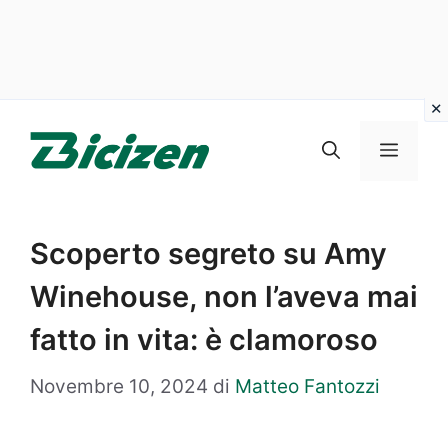
Vai
al
Menu
contenuto
Scoperto segreto su Amy
Winehouse, non l’aveva mai
fatto in vita: è clamoroso
Novembre 10, 2024
di
Matteo Fantozzi