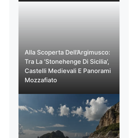
Alla Scoperta Dell’Argimusco:
Tra La ‘Stonehenge Di Sicilia’,
Castelli Medievali E Panorami
Mozzafiato