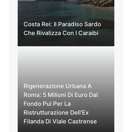
Costa Rei: Il Paradiso Sardo
Che Rivalizza Con I Caraibi
Rigenerazione Urbana A
Roma: 5 Milioni Di Euro Dal
Fondo Pui Per La
Ristrutturazione Dell’Ex
Filanda Di Viale Castrense