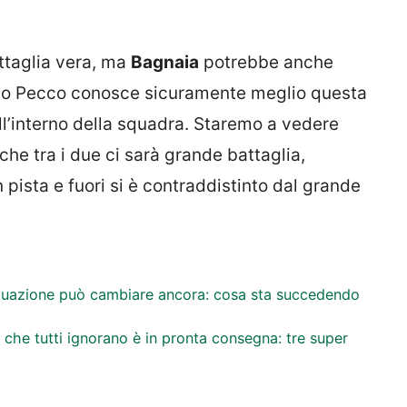
ttaglia vera, ma
Bagnaia
potrebbe anche
ndo Pecco conosce sicuramente meglio questa
all’interno della squadra. Staremo a vedere
che tra i due ci sarà grande battaglia,
n pista e fuori si è contraddistinto dal grande
 situazione può cambiare ancora: cosa sta succedendo
a che tutti ignorano è in pronta consegna: tre super