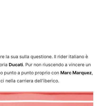
e la sua sulla questione. Il rider italiano è
toria
Ducati
. Pur non riuscendo a vincere un
ato punto a punto proprio con
Marc Marquez
,
i nella carriera dell’iberico.