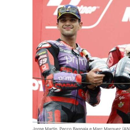
Jorge Martin, Pecco Bagnaia e Marc Marquez (ANSA