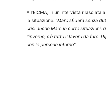
All’EICMA, in un’intervista rilasciata 
la situazione:
“Marc sfiderà senza du
crisi anche Marc in certe situazioni, qu
l’inverno, c’è tutto il lavoro da fare
con le persone intorno”
.