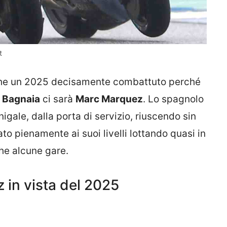
t
nche un 2025 decisamente combattuto perché
a
Bagnaia
ci sarà
Marc Marquez
. Lo spagnolo
igale, dalla porta di servizio, riuscendo sin
to pienamente ai suoi livelli lottando quasi in
he alcune gare.
 in vista del 2025