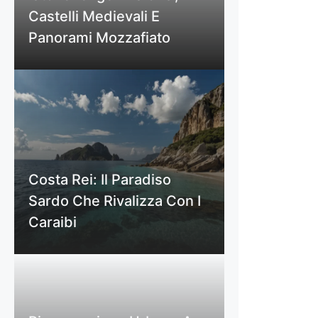
Castelli Medievali E
Panorami Mozzafiato
Costa Rei: Il Paradiso
Sardo Che Rivalizza Con I
Caraibi