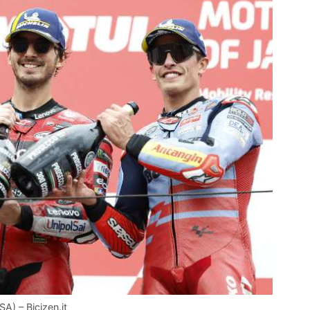
) – Bicizen.it