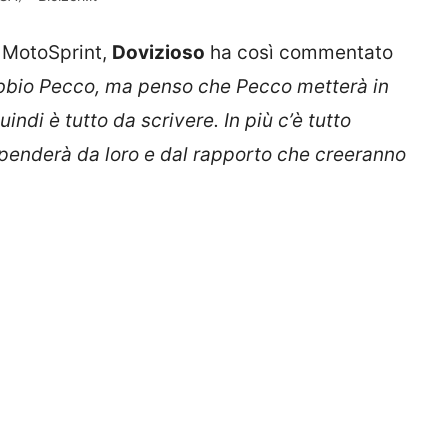
a MotoSprint,
Dovizioso
ha così commentato
bbio Pecco, ma penso che Pecco metterà in
indi è tutto da scrivere. In più c’è tutto
. Dipenderà da loro e dal rapporto che creeranno