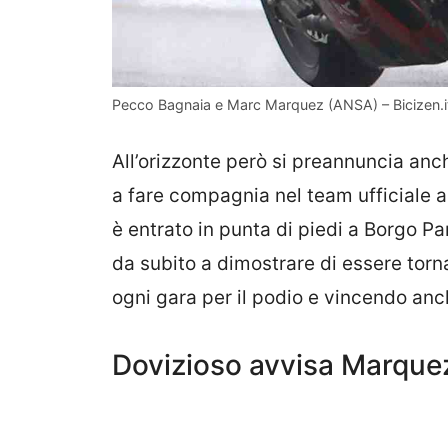
Pecco Bagnaia e Marc Marquez (ANSA) – Bicizen.i
All’orizzonte però si preannuncia a
a fare compagnia nel team ufficiale 
è entrato in punta di piedi a Borgo Pan
da subito a dimostrare di essere torna
ogni gara per il podio e vincendo anc
Dovizioso avvisa Marquez