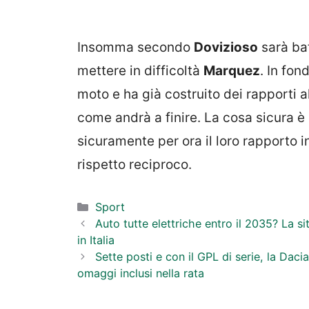
Insomma secondo
Dovizioso
sarà ba
mettere in difficoltà
Marquez
. In fo
moto e ha già costruito dei rapporti 
come andrà a finire. La cosa sicura è 
sicuramente per ora il loro rapporto i
rispetto reciproco.
Categorie
Sport
Auto tutte elettriche entro il 2035? La
in Italia
Sette posti e con il GPL di serie, la Daci
omaggi inclusi nella rata