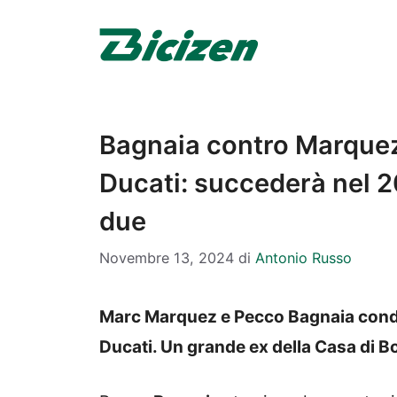
Vai
al
contenuto
Bagnaia contro Marquez,
Ducati: succederà nel 2
due
Novembre 13, 2024
di
Antonio Russo
Marc Marquez e Pecco Bagnaia condiv
Ducati. Un grande ex della Casa di Bo