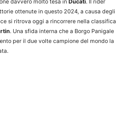
one davvero molto tesa in
Ducati
. Il rider
vittorie ottenute in questo 2024, a causa degli
ace si ritrova oggi a rincorrere nella classifica
rtin
. Una sfida interna che a Borgo Panigale
ento per il due volte campione del mondo la
ata.