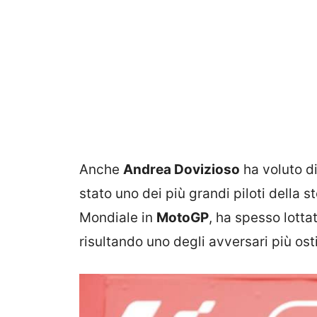
Anche
Andrea Dovizioso
ha voluto dir
stato uno dei più grandi piloti della s
Mondiale in
MotoGP
, ha spesso lott
risultando uno degli avversari più ostic