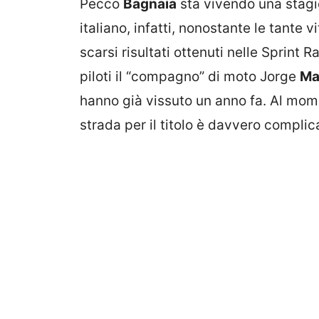
Pecco
Bagnaia
sta vivendo una stagi
italiano, infatti, nonostante le tante 
scarsi risultati ottenuti nelle Sprint R
piloti il “compagno” di moto Jorge
Ma
hanno già vissuto un anno fa. Al mom
strada per il titolo è davvero complic