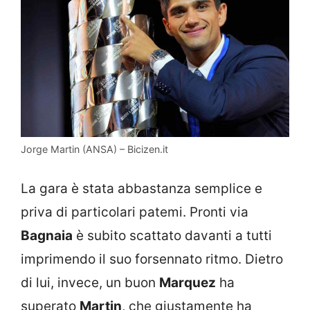
Jorge Martin (ANSA) – Bicizen.it
La gara è stata abbastanza semplice e
priva di particolari patemi. Pronti via
Bagnaia
è subito scattato davanti a tutti
imprimendo il suo forsennato ritmo. Dietro
di lui, invece, un buon
Marquez
ha
superato
Martin
, che giustamente ha