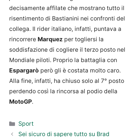
decisamente affilate che mostrano tutto il
risentimento di Bastianini nei confronti del
collega. Il rider italiano, infatti, puntava a
rincorrere
Marquez
per togliersi la
soddisfazione di cogliere il terzo posto nel
Mondiale piloti. Proprio la battaglia con
Espargarò
però gli è costata molto caro.
Alla fine, infatti, ha chiuso solo al 7° posto
perdendo così la rincorsa al podio della
MotoGP
.
Categorie
Sport
Sei sicuro di sapere tutto su Brad