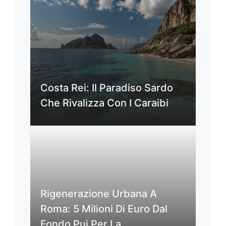
Costa Rei: Il Paradiso Sardo
Che Rivalizza Con I Caraibi
Rigenerazione Urbana A
Roma: 5 Milioni Di Euro Dal
Fondo Pui Per La