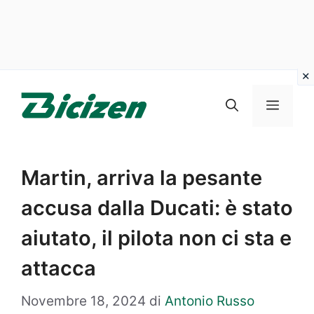
Vai
al
Menu
contenuto
Martin, arriva la pesante
accusa dalla Ducati: è stato
aiutato, il pilota non ci sta e
attacca
Novembre 18, 2024
di
Antonio Russo