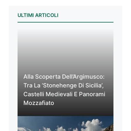
ULTIMI ARTICOLI
Alla Scoperta Dell’Argimusco:
Tra La ‘Stonehenge Di Sicilia’,
Castelli Medievali E Panorami
Mozzafiato