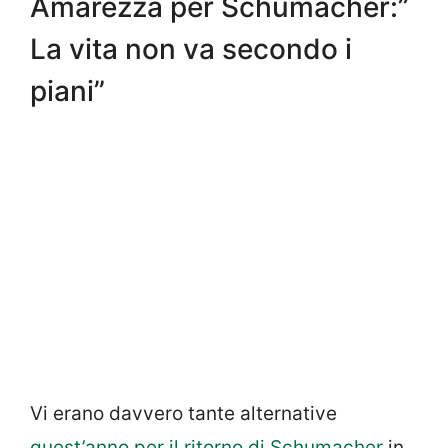
Amarezza per Schumacher:”
La vita non va secondo i
piani”
Vi erano davvero tante alternative
quest’anno per il ritorno di Schumacher
in