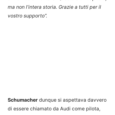
ma non l’intera storia. Grazie a tutti per il
vostro supporto”.
Schumacher
dunque si aspettava davvero
di essere chiamato da Audi come pilota,