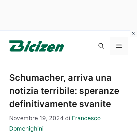
Vai
al
Menu
contenuto
Schumacher, arriva una
notizia terribile: speranze
definitivamente svanite
Novembre 19, 2024
di
Francesco
Domenighini