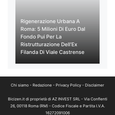
Rigenerazione Urbana A
Roma: 5 Milioni Di Euro Dal
Fondo Pui Per La
Ristrutturazione Dell’Ex
Filanda Di Viale Castrense
Chi siamo
-
Redazione
-
Privacy Policy
-
Disclaimer
Bicizen.it di proprietà di AZ INVEST SRL - Via Conflenti
26, 00118 Roma (RM) - Codice Fiscale e Partita I.V.A.
16272091006