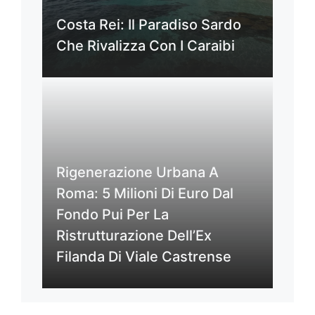
Costa Rei: Il Paradiso Sardo
Che Rivalizza Con I Caraibi
Rigenerazione Urbana A
Roma: 5 Milioni Di Euro Dal
Fondo Pui Per La
Ristrutturazione Dell’Ex
Filanda Di Viale Castrense