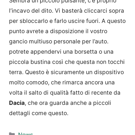
Sembra un piccolo pulsante, c’è proprio
l’incavo del dito. Vi basterà cliccarci sopra
per sbloccarlo e farlo uscire fuori. A questo
punto avrete a disposizione il vostro
gancio multiuso personale per l’auto.
potrete appendervi una borsetta o una
piccola bustina così che questa non tocchi
terra. Questo è sicuramente un dispositivo
molto comodo, che rimarca ancora una
volta il salto di qualità fatto di recente da
Dacia
, che ora guarda anche a piccoli
dettagli come questo.
Categorie
News