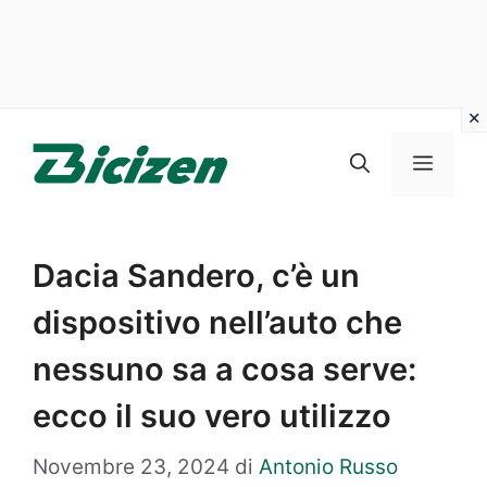
Vai
al
Menu
contenuto
Dacia Sandero, c’è un
dispositivo nell’auto che
nessuno sa a cosa serve:
ecco il suo vero utilizzo
Novembre 23, 2024
di
Antonio Russo