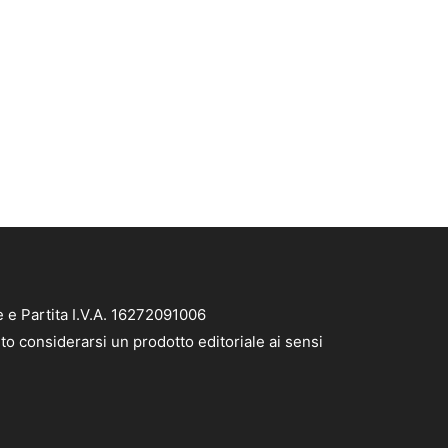
e e Partita I.V.A. 16272091006
to considerarsi un prodotto editoriale ai sensi