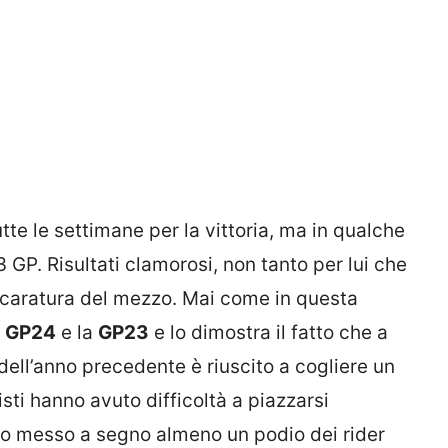
te le settimane per la vittoria, ma in qualche
3 GP. Risultati clamorosi, non tanto per lui che
a caratura del mezzo. Mai come in questa
a
GP24
e la
GP23
e lo dimostra il fatto che a
ell’anno precedente è riuscito a cogliere un
isti hanno avuto difficoltà a piazzarsi
nno messo a segno almeno un podio dei rider