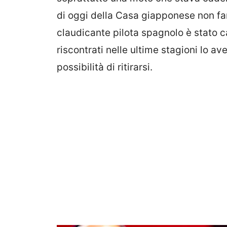
di oggi della Casa giapponese non fan
claudicante pilota spagnolo è stato ca
riscontrati nelle ultime stagioni lo a
possibilità di ritirarsi.