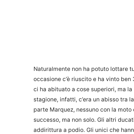
Naturalmente non ha potuto lottare tut
occasione c’è riuscito e ha vinto ben 
ci ha abituato a cose superiori, ma l
stagione, infatti, c’era un abisso tra l
parte Marquez, nessuno con la moto d
successo, ma non solo. Gli altri ducat
addirittura a podio. Gli unici che ha