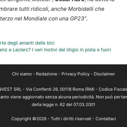
mbrare tutti ridicoli, anche Morbidelli che
o terzo nel Mondiale con una GP23”
.
parte degli amanti delle bici
nz e Leclerc? I veri motivi del litigio in pista e fuori
Chi siamo
-
Redazione
-
Privacy Policy
-
Disclaimer
 INVEST SRL - Via Conflenti 26, 00118 Roma (RM) - Codice Fiscal
 quanto viene aggiornato senza alcuna periodicità. Non può pertan
della legge n. 62 del 07.03.2001
Copyright ©2026 - Tutti i diritti riservati -
Contattaci