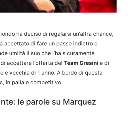
mondo ha deciso di regalarsi un’altra chance,
Ha accettato di fare un passo indietro e
nde umiltà il suo che l’ha sicuramente
o di accettare l’offerta del
Team Gresini
e di
le e vecchia di 1 anno. A bordo di questa
c, in palla e competitivo.
nte: le parole su Marquez