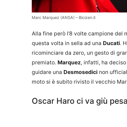
Marc Marquez (ANSA) – Bicizen.it
Alla fine però l’8 volte campione del 
questa volta in sella ad una
Ducati
. 
ricominciare da zero, un gesto di gra
premiato.
Marquez
, infatti, ha decis
guidare una
Desmosedici
non ufficia
moto si è subito rivisto il vecchio Mar
Oscar Haro ci va giù pesa