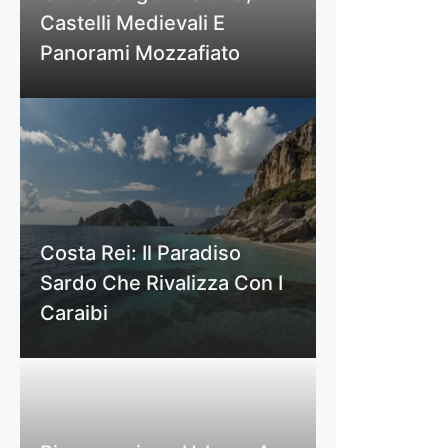
Castelli Medievali E
Panorami Mozzafiato
Costa Rei: Il Paradiso
Sardo Che Rivalizza Con I
Caraibi