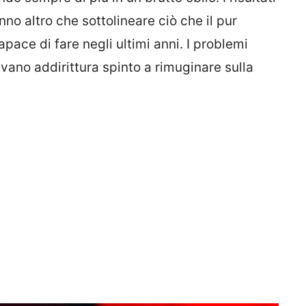
no altro che sottolineare ciò che il pur
pace di fare negli ultimi anni. I problemi
vevano addirittura spinto a rimuginare sulla