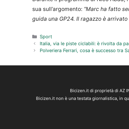
sua sull’argomento:
“Marc ha fatto se
guida una GP24. Il ragazzo è arrivat
Categorie
Sport
Italia, via le piste ciclabili: è rivolta da 
Polveriera Ferrari, cosa è successo tra Sai
Bicizen.it di proprietà di AZ
Bicizen.it non è una testata giornalistica, in