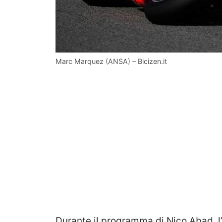
Marc Marquez (ANSA) – Bicizen.it
Durante il programma di Nico Abad, l