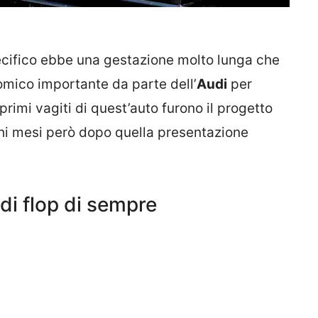
pecifico ebbe una gestazione molto lunga che
omico importante da parte dell’
Audi
per
primi vagiti di quest’auto furono il progetto
chi mesi però dopo quella presentazione
di flop di sempre