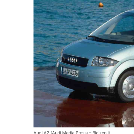
Audi A2 (Audi Media Press) – Bicizen.it