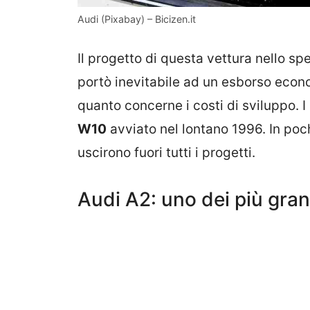
Audi (Pixabay) – Bicizen.it
Il progetto di questa vettura nello s
portò inevitabile ad un esborso econ
quanto concerne i costi di sviluppo. I 
W10
avviato nel lontano 1996. In po
uscirono fuori tutti i progetti.
Audi A2: uno dei più gran