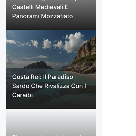
Castelli Medievali E
Panorami Mozzafiato
Costa Rei: Il Paradiso
Sardo Che Rivalizza Con I
Caraibi