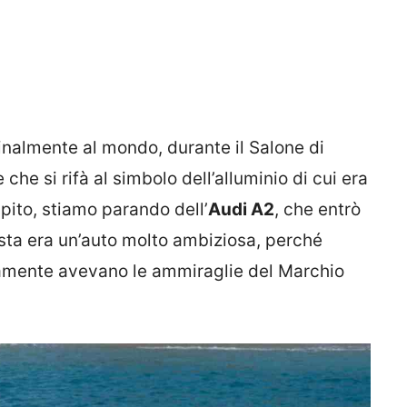
inalmente al mondo, durante il Salone di
 che si rifà al simbolo dell’alluminio di cui era
pito, stiamo parando dell’
Audi A2
, che entrò
esta era un’auto molto ambiziosa, perché
tamente avevano le ammiraglie del Marchio