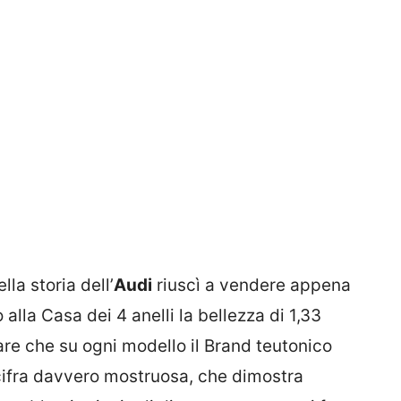
la storia dell’
Audi
riuscì a vendere appena
alla Casa dei 4 anelli la bellezza di 1,33
sare che su ogni modello il Brand teutonico
cifra davvero mostruosa, che dimostra