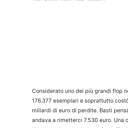
Considerato uno dei più grandi flop nel
176.377 esemplari e soprattutto costò 
miliardi di euro di perdite. Basti pen
andava a rimetterci 7.530 euro. Una 