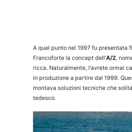
A quel punto nel 1997 fu presentata f
Francoforte la concept dell’
A/2
, nome
ricca. Naturalmente, l’avrete ormai ca
in produzione a partire dal 1999. Qu
montava soluzioni tecniche che soli
tedesco.