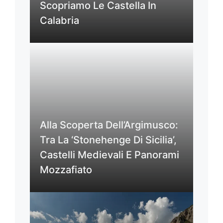
Scopriamo Le Castella In
Calabria
Alla Scoperta Dell’Argimusco:
Tra La ‘Stonehenge Di Sicilia’,
Castelli Medievali E Panorami
Mozzafiato