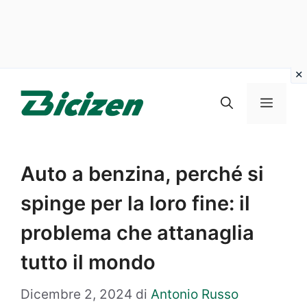
Vai
al
Menu
contenuto
Auto a benzina, perché si
spinge per la loro fine: il
problema che attanaglia
tutto il mondo
Dicembre 2, 2024
di
Antonio Russo