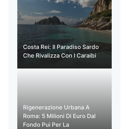
Costa Rei: Il Paradiso Sardo
Che Rivalizza Con I Caraibi
Rigenerazione Urbana A
Roma: 5 Milioni Di Euro Dal
Fondo Pui Per La