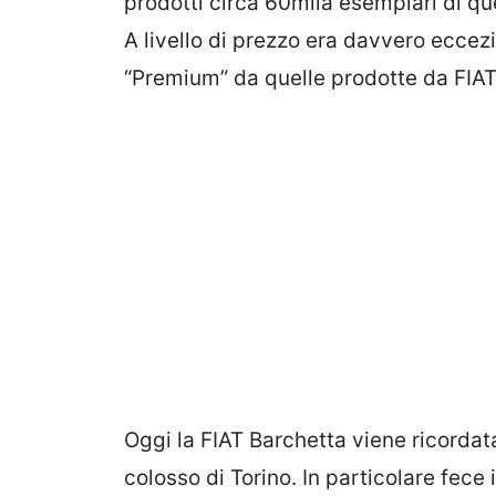
prodotti circa 60mila esemplari di que
A livello di prezzo era davvero ecce
“Premium” da quelle prodotte da FIAT
Oggi la FIAT Barchetta viene ricordat
colosso di Torino. In particolare fec