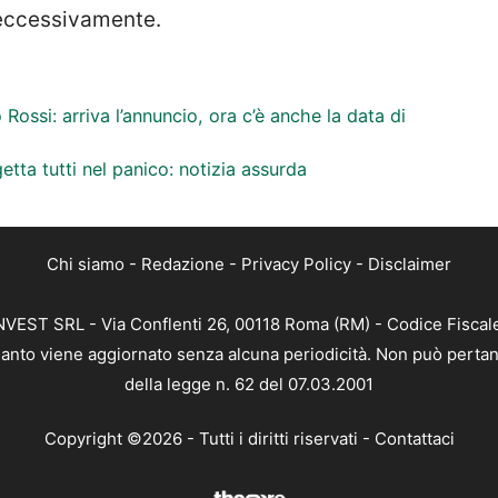
 eccessivamente.
ossi: arriva l’annuncio, ora c’è anche la data di
etta tutti nel panico: notizia assurda
Chi siamo
-
Redazione
-
Privacy Policy
-
Disclaimer
 INVEST SRL - Via Conflenti 26, 00118 Roma (RM) - Codice Fiscal
 quanto viene aggiornato senza alcuna periodicità. Non può pertan
della legge n. 62 del 07.03.2001
Copyright ©2026 - Tutti i diritti riservati -
Contattaci