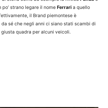
un po’ strano legare il nome
Ferrari
a quello
ffettivamente, il Brand piemontese è
a da sé che negli anni ci siano stati scambi di
a giusta quadra per alcuni veicoli.