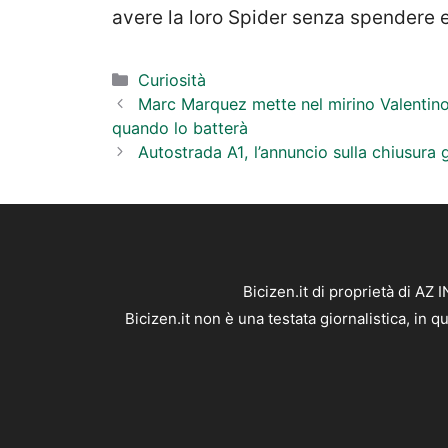
avere la loro Spider senza spendere
Categorie
Curiosità
Marc Marquez mette nel mirino Valentino R
quando lo batterà
Autostrada A1, l’annuncio sulla chiusura g
Bicizen.it di proprietà di AZ
Bicizen.it non è una testata giornalistica, in