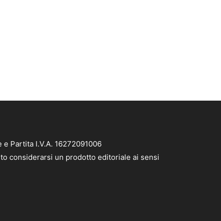
e e Partita I.V.A. 16272091006
to considerarsi un prodotto editoriale ai sensi