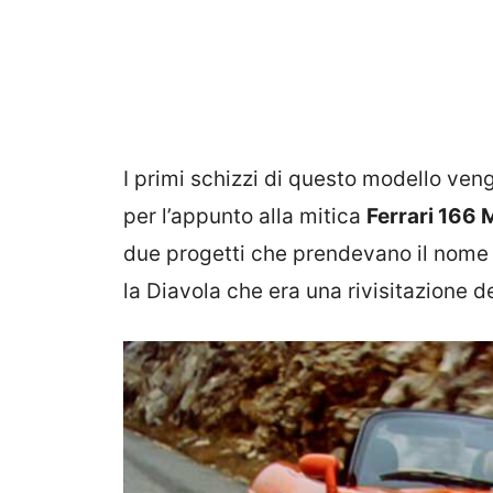
I primi schizzi di questo modello veng
per l’appunto alla mitica
Ferrari 166
due progetti che prendevano il nome 
la Diavola che era una rivisitazione d