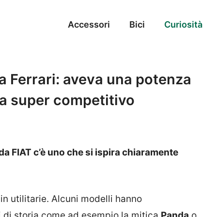
Accessori
Bici
Curiosità
a Ferrari: aveva una potenza
ra super competitivo
i da FIAT c’è uno che si ispira chiaramente
n utilitarie. Alcuni modelli hanno
li di storia come ad esempio la mitica
Panda
o