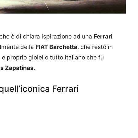
che è di chiara ispirazione ad una
Ferrari
lmente della
FIAT Barchetta
, che restò in
 proprio gioiello tutto italiano che fu
s Zapatinas
.
quell’iconica Ferrari