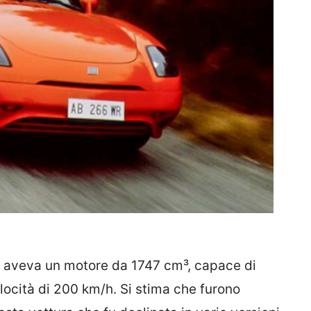
aveva un motore da 1747 cm³, capace di
ocità di 200 km/h. Si stima che furono