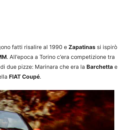
ono fatti risalire al 1990 e
Zapatinas
si ispirò
 MM
. All’epoca a Torino c’era competizione tra
di due pizze: Marinara che era la
Barchetta
e
ella
FIAT Coupé
.