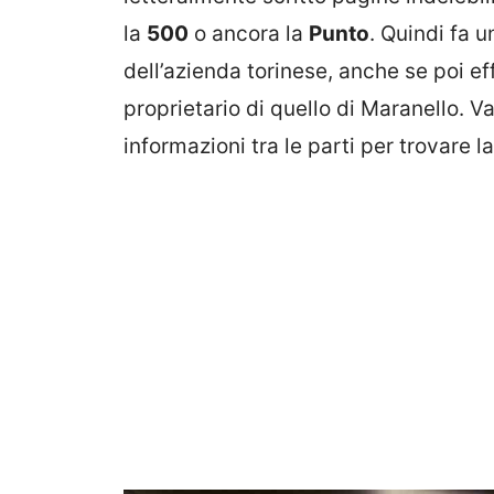
la
500
o ancora la
Punto
. Quindi fa 
dell’azienda torinese, anche se poi e
proprietario di quello di Maranello. V
informazioni tra le parti per trovare l