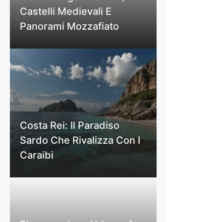
Castelli Medievali E
Panorami Mozzafiato
Costa Rei: Il Paradiso
Sardo Che Rivalizza Con I
Caraibi