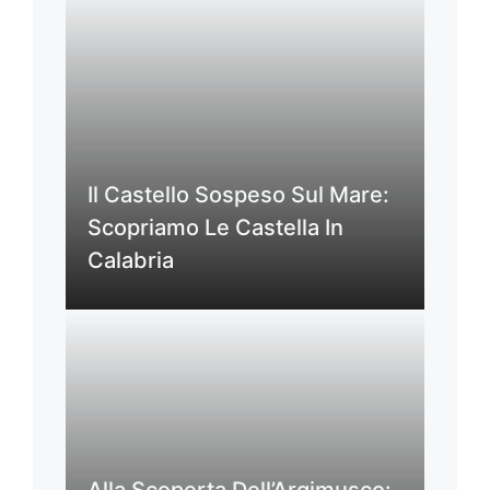
Il Castello Sospeso Sul Mare:
Scopriamo Le Castella In
Calabria
Alla Scoperta Dell’Argimusco: