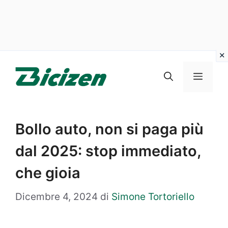
Vai
al
Menu
contenuto
Bollo auto, non si paga più
dal 2025: stop immediato,
che gioia
Dicembre 4, 2024
di
Simone Tortoriello