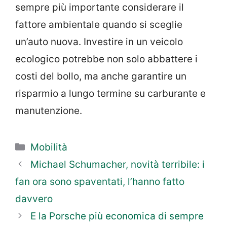
sempre più importante considerare il
fattore ambientale quando si sceglie
un’auto nuova. Investire in un veicolo
ecologico potrebbe non solo abbattere i
costi del bollo, ma anche garantire un
risparmio a lungo termine su carburante e
manutenzione.
Categorie
Mobilità
Michael Schumacher, novità terribile: i
fan ora sono spaventati, l’hanno fatto
davvero
E la Porsche più economica di sempre