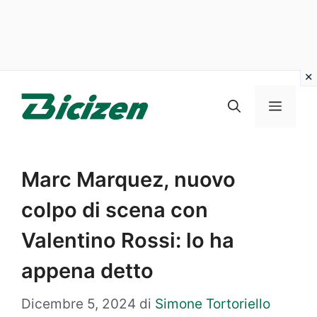
Vai
al
Menu
contenuto
Marc Marquez, nuovo
colpo di scena con
Valentino Rossi: lo ha
appena detto
Dicembre 5, 2024
di
Simone Tortoriello