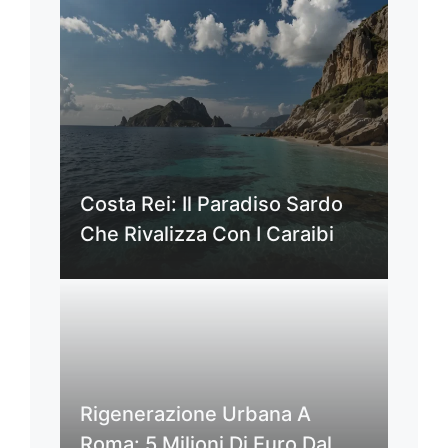
Costa Rei: Il Paradiso Sardo
Che Rivalizza Con I Caraibi
Rigenerazione Urbana A
Roma: 5 Milioni Di Euro Dal