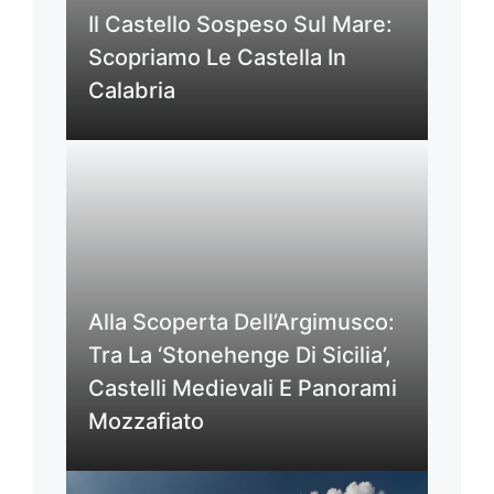
Il Castello Sospeso Sul Mare:
Scopriamo Le Castella In
Calabria
Alla Scoperta Dell’Argimusco:
Tra La ‘Stonehenge Di Sicilia’,
Castelli Medievali E Panorami
Mozzafiato