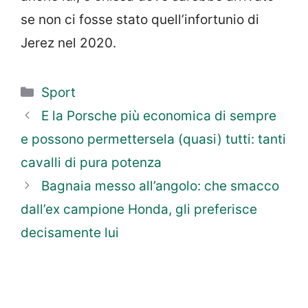
se non ci fosse stato quell’infortunio di
Jerez nel 2020.
Categorie
Sport
E la Porsche più economica di sempre
e possono permettersela (quasi) tutti: tanti
cavalli di pura potenza
Bagnaia messo all’angolo: che smacco
dall’ex campione Honda, gli preferisce
decisamente lui