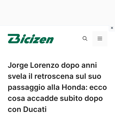
Vai
al
Menu
contenuto
Jorge Lorenzo dopo anni
svela il retroscena sul suo
passaggio alla Honda: ecco
cosa accadde subito dopo
con Ducati