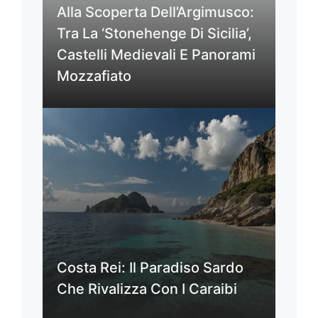
Alla Scoperta Dell’Argimusco:
Tra La ‘Stonehenge Di Sicilia’,
Castelli Medievali E Panorami
Mozzafiato
Costa Rei: Il Paradiso Sardo
Che Rivalizza Con I Caraibi