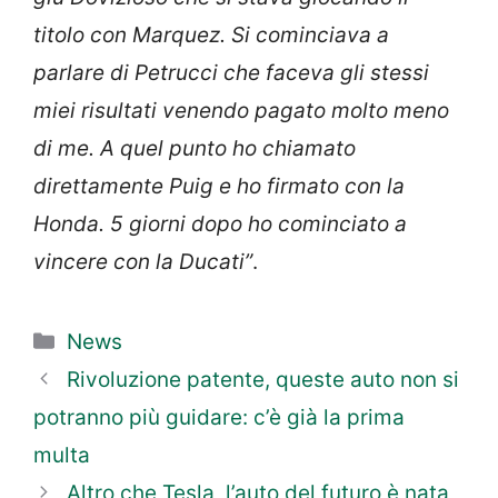
titolo con Marquez. Si cominciava a
parlare di Petrucci che faceva gli stessi
miei risultati venendo pagato molto meno
di me. A quel punto ho chiamato
direttamente Puig e ho firmato con la
Honda. 5 giorni dopo ho cominciato a
vincere con la Ducati”
.
Categorie
News
Rivoluzione patente, queste auto non si
potranno più guidare: c’è già la prima
multa
Altro che Tesla, l’auto del futuro è nata