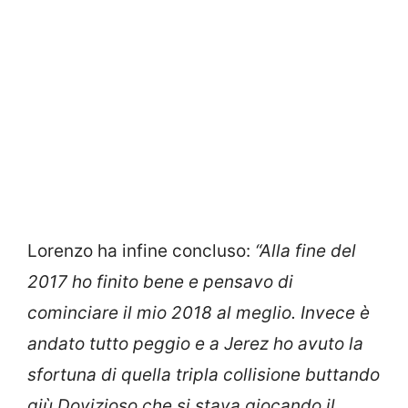
Lorenzo ha infine concluso:
“Alla fine del
2017 ho finito bene e pensavo di
cominciare il mio 2018 al meglio. Invece è
andato tutto peggio e a Jerez ho avuto la
sfortuna di quella tripla collisione buttando
giù Dovizioso che si stava giocando il