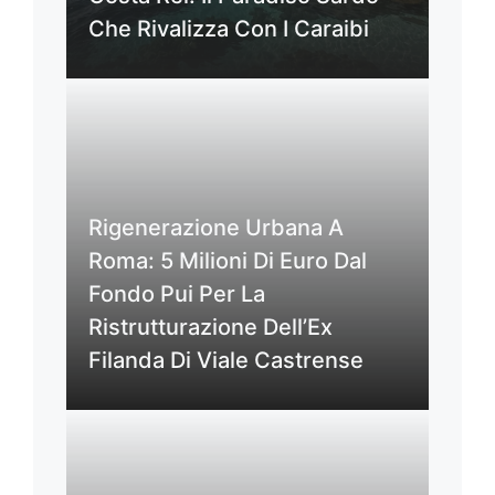
Che Rivalizza Con I Caraibi
Rigenerazione Urbana A
Roma: 5 Milioni Di Euro Dal
Fondo Pui Per La
Ristrutturazione Dell’Ex
Filanda Di Viale Castrense