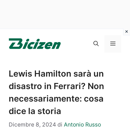
Vai
al
Menu
contenuto
Lewis Hamilton sarà un
disastro in Ferrari? Non
necessariamente: cosa
dice la storia
Dicembre 8, 2024
di
Antonio Russo