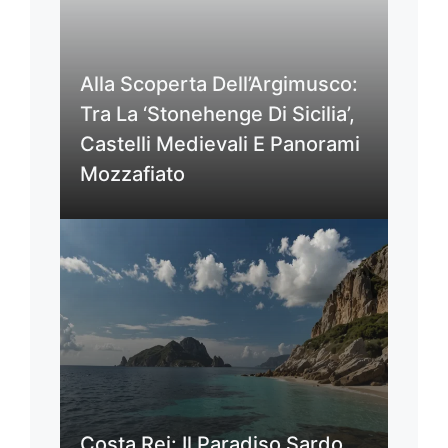
Alla Scoperta Dell’Argimusco:
Tra La ‘Stonehenge Di Sicilia’,
Castelli Medievali E Panorami
Mozzafiato
Costa Rei: Il Paradiso Sardo