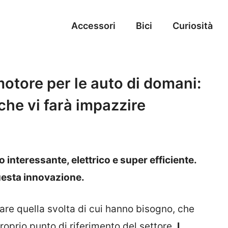
Accessori
Bici
Curiosità
otore per le auto di domani:
che vi farà impazzire
interessante, elettrico e super efficiente.
questa innovazione.
vare quella svolta di cui hanno bisogno, che
roprio punto di riferimento del settore.
I