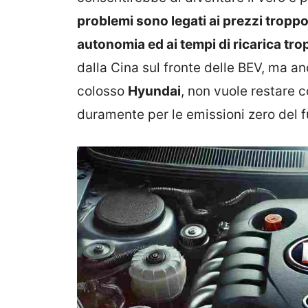
problemi sono legati ai prezzi troppo
autonomia ed ai tempi di ricarica tro
dalla Cina sul fronte delle BEV, ma a
colosso
Hyundai
, non vuole restare 
duramente per le emissioni zero del f