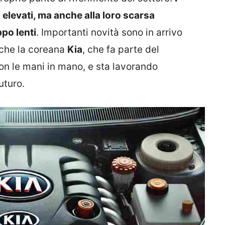
 elevati, ma anche alla loro scarsa
ppo lenti
. Importanti novità sono in arrivo
nche la coreana
Kia
, che fa parte del
con le mani in mano, e sta lavorando
uturo.