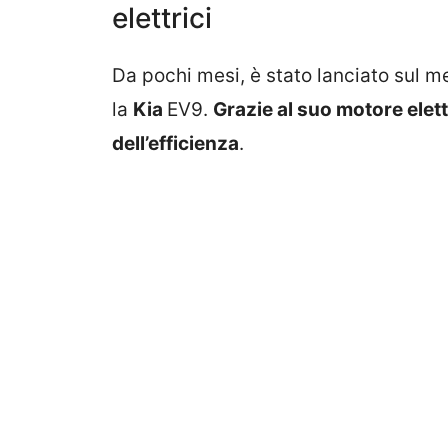
elettrici
Da pochi mesi, è stato lanciato sul m
la
Kia
EV9.
Grazie al suo motore elett
dell’efficienza
.