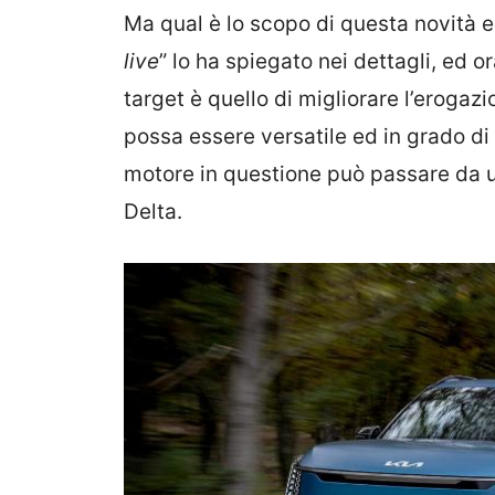
Ma qual è lo scopo di questa novità 
live
” lo ha spiegato nei dettagli, ed or
target è quello di migliorare l’erogaz
possa essere versatile ed in grado di a
motore in questione può passare da 
Delta.