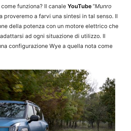
e come funziona? Il canale
YouTube
“
Munro
a proveremo a farvi una sintesi in tal senso. Il
ione della potenza con un motore elettrico che
dattarsi ad ogni situazione di utilizzo. Il
una configurazione Wye a quella nota come