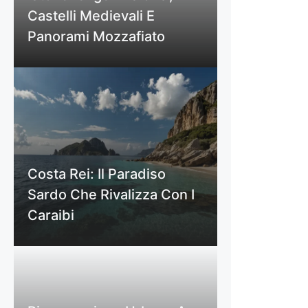
Castelli Medievali E
Panorami Mozzafiato
Costa Rei: Il Paradiso
Sardo Che Rivalizza Con I
Caraibi