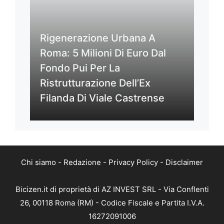
Rigenerazione Urbana A
Roma: 5 Milioni Di Euro Dal
Fondo Pui Per La
Ristrutturazione Dell’Ex
Filanda Di Viale Castrense
Chi siamo
-
Redazione
-
Privacy Policy
-
Disclaimer
Bicizen.it di proprietà di AZ INVEST SRL - Via Conflenti
26, 00118 Roma (RM) - Codice Fiscale e Partita I.V.A.
16272091006