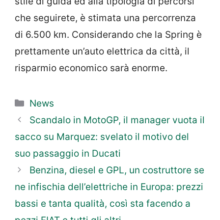
stile di guida ed alla tipologia di percorsi
che seguirete, è stimata una percorrenza
di 6.500 km. Considerando che la Spring è
prettamente un’auto elettrica da città, il
risparmio economico sarà enorme.
Categorie
News
Scandalo in MotoGP, il manager vuota il
sacco su Marquez: svelato il motivo del
suo passaggio in Ducati
Benzina, diesel e GPL, un costruttore se
ne infischia dell’elettriche in Europa: prezzi
bassi e tanta qualità, così sta facendo a