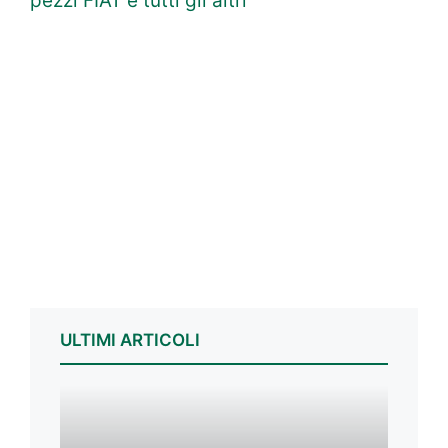
pezzi FIAT e tutti gli altri
ULTIMI ARTICOLI