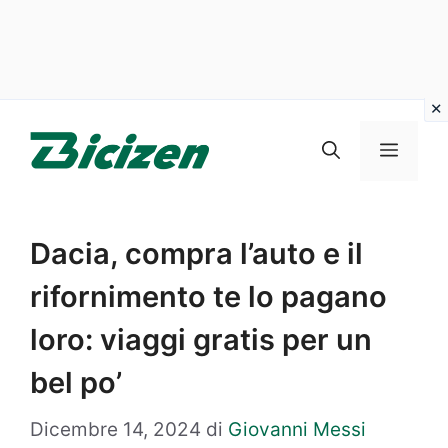
Vai
al
Menu
contenuto
Dacia, compra l’auto e il
rifornimento te lo pagano
loro: viaggi gratis per un
bel po’
Dicembre 14, 2024
di
Giovanni Messi