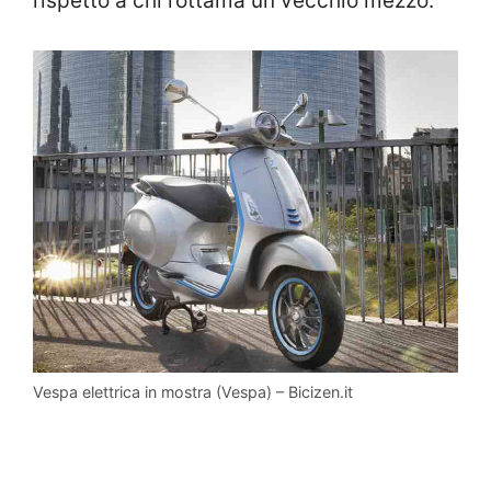
rispetto a chi rottama un vecchio mezzo.
Vespa elettrica in mostra (Vespa) – Bicizen.it