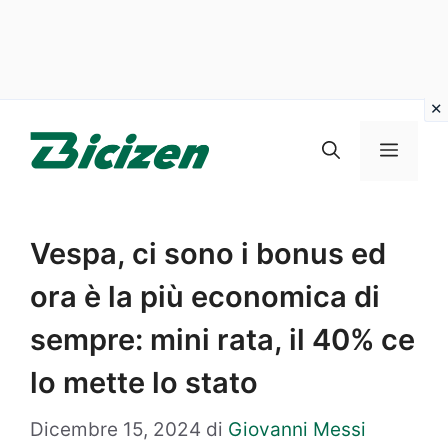
Vai
al
Menu
contenuto
Vespa, ci sono i bonus ed
ora è la più economica di
sempre: mini rata, il 40% ce
lo mette lo stato
Dicembre 15, 2024
di
Giovanni Messi