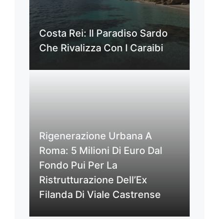
Costa Rei: Il Paradiso Sardo
Che Rivalizza Con I Caraibi
Rigenerazione Urbana A
Roma: 5 Milioni Di Euro Dal
Fondo Pui Per La
Ristrutturazione Dell’Ex
Filanda Di Viale Castrense