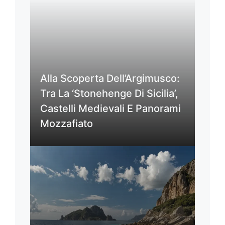
Alla Scoperta Dell’Argimusco:
Tra La ‘Stonehenge Di Sicilia’,
Castelli Medievali E Panorami
Mozzafiato