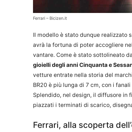
Ferrari – Bicizen.it
Il modello è stato dunque realizzato 
avrà la fortuna di poter accogliere ne
vantare. Come è stato sottolineato da
gioielli degli anni Cinquanta e Sessa
vetture entrate nella storia del march
BR20 è più lunga di 7 cm, con i fanali
Splendido, nel design, il diffusore in 
piazzati i terminati di scarico, diseg
Ferrari, alla scoperta del