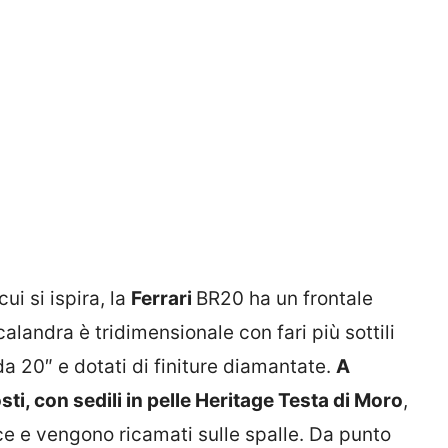
ui si ispira, la
Ferrari
BR20 ha un frontale
calandra è tridimensionale con fari più sottili
da 20″ e dotati di finiture diamantate.
A
i, con sedili in pelle Heritage Testa di Moro
,
ce e vengono ricamati sulle spalle. Da punto