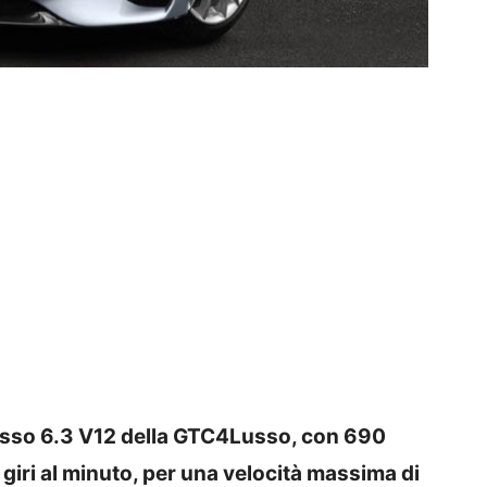
tesso 6.3 V12 della GTC4Lusso, con 690
giri al minuto, per una velocità massima di