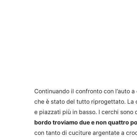
Continuando il confronto con l’auto a c
che è stato del tutto riprogettato. La 
e piazzati più in basso. I cerchi sono 
bordo troviamo due e non quattro post
con tanto di cuciture argentate a cro