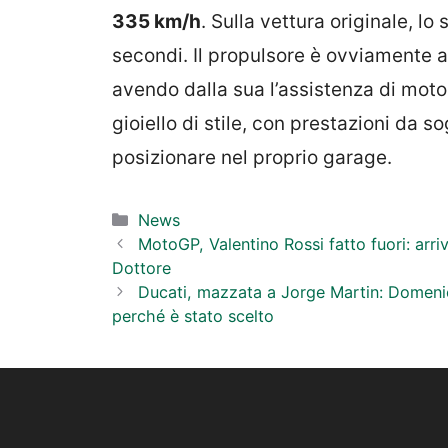
335 km/h
. Sulla vettura originale, lo
secondi. Il propulsore è ovviamente a
avendo dalla sua l’assistenza di motor
gioiello di stile, con prestazioni da s
posizionare nel proprio garage.
Categorie
News
MotoGP, Valentino Rossi fatto fuori: arriv
Dottore
Ducati, mazzata a Jorge Martin: Domenica
perché è stato scelto