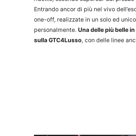
Entrando ancor di più nel vivo dell’esc
one-off, realizzate in un solo ed unic
personalmente.
Una delle più belle i
sulla GTC4Lusso
, con delle linee anc