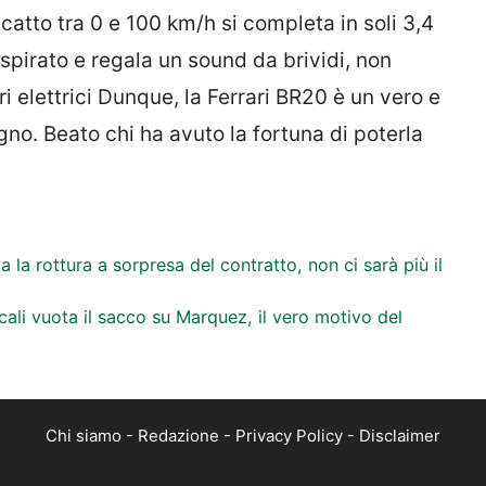
 scatto tra 0 e 100 km/h si completa in soli 3,4
spirato e regala un sound da brividi, non
i elettrici Dunque, la Ferrari BR20 è un vero e
ogno. Beato chi ha avuto la fortuna di poterla
a la rottura a sorpresa del contratto, non ci sarà più il
li vuota il sacco su Marquez, il vero motivo del
Chi siamo
-
Redazione
-
Privacy Policy
-
Disclaimer