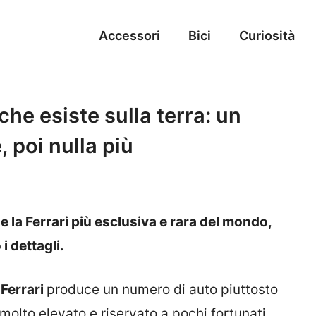
Accessori
Bici
Curiosità
che esiste sulla terra: un
 poi nulla più
 la Ferrari più esclusiva e rara del mondo,
i dettagli.
a
Ferrari
produce un numero di auto piuttosto
molto elevato e riservato a pochi fortunati.