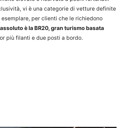
lusività, vi è una categorie di vetture definite
o esemplare, per clienti che le richiedono
n assoluto è la BR20, gran turismo basata
or più filanti e due posti a bordo.