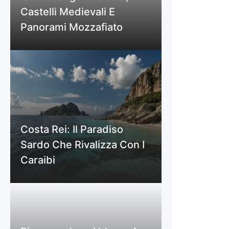
Castelli Medievali E
Panorami Mozzafiato
Costa Rei: Il Paradiso
Sardo Che Rivalizza Con I
Caraibi