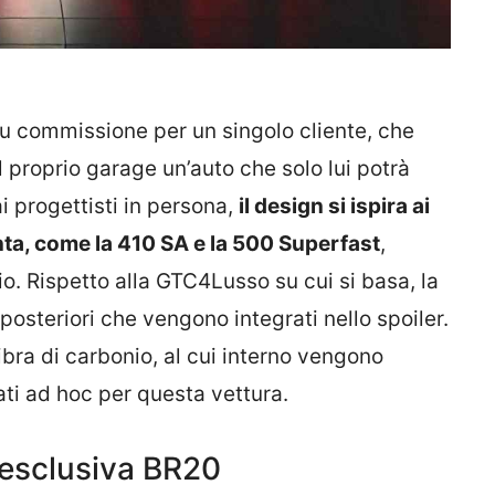
su commissione per un singolo cliente, che
l proprio garage un’auto che solo lui potrà
i progettisti in persona,
il design si ispira ai
nta, come la 410 SA e la 500 Superfast
,
io. Rispetto alla GTC4Lusso su cui si basa, la
 posteriori che vengono integrati nello spoiler.
fibra di carbonio, al cui interno vengono
nati ad hoc per questa vettura.
l’esclusiva BR20