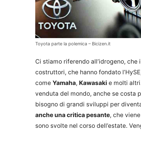
Toyota parte la polemica – Bicizen.it
Ci stiamo riferendo all’idrogeno, che 
costruttori, che hanno fondato l’HySE
come
Yamaha
,
Kawasaki
e molti altr
venduta del mondo, anche se costa pa
bisogno di grandi sviluppi per diven
anche una critica pesante
, che viene
sono svolte nel corso dell’estate. Veng