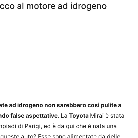
tacco al motore ad idrogeno
ate ad idrogeno non sarebbero così pulite a
ndo false aspettative
. La
Toyota
Mirai è stata
iadi di Parigi, ed è da qui che è nata una
queste auto? Esse sono alimentate da delle