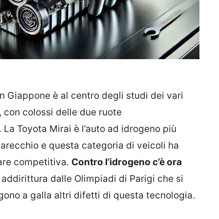
in Giappone è al centro degli studi dei vari
, con colossi delle due ruote
i. La Toyota Mirai è l’auto ad idrogeno più
recchio e questa categoria di veicoli ha
tare competitiva.
Contro l’idrogeno c’è ora
 addirittura dalle Olimpiadi di Parigi che si
ono a galla altri difetti di questa tecnologia.