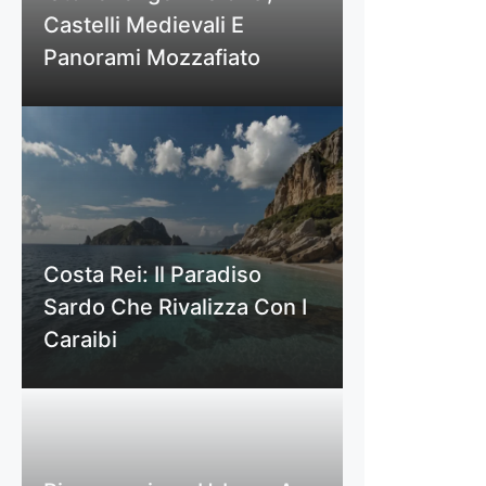
Castelli Medievali E
Panorami Mozzafiato
Costa Rei: Il Paradiso
Sardo Che Rivalizza Con I
Caraibi