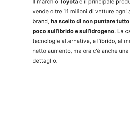
Il marchio
Toyota
è il principale pro
vende oltre 11 milioni di vetture ogni a
brand,
ha
scelto di non puntare tutto
poco sull’ibrido e sull’idrogeno
. La 
tecnologie alternative, e l’ibrido, al
netto aumento, ma ora c’è anche una 
dettaglio.