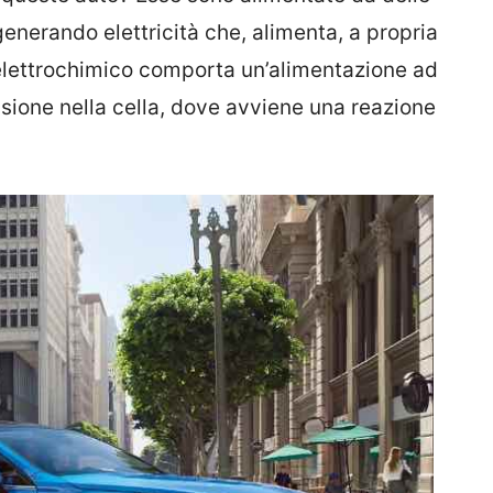
generando elettricità che, alimenta, a propria
so elettrochimico comporta un’alimentazione ad
sione nella cella, dove avviene una reazione