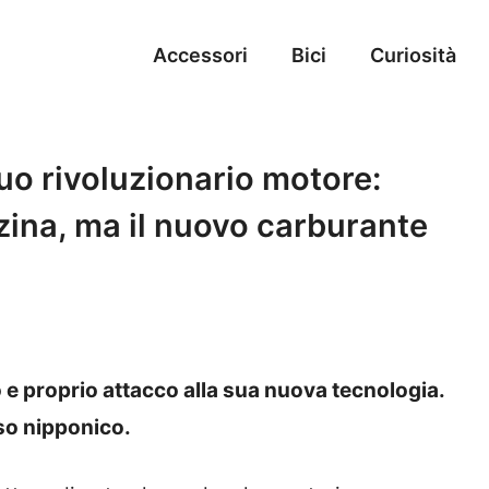
Accessori
Bici
Curiosità
suo rivoluzionario motore:
zina, ma il nuovo carburante
 e proprio attacco alla sua nuova tecnologia.
so nipponico.