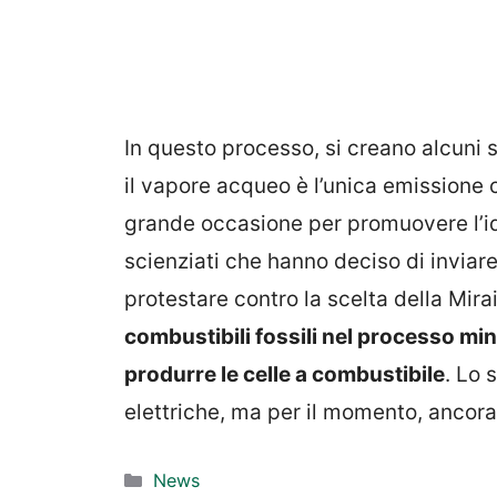
In questo processo, si creano alcuni so
il vapore acqueo è l’unica emissione
grande occasione per promuovere l’id
scienziati che hanno deciso di inviar
protestare contro la scelta della Mira
combustibili fossili nel processo mine
produrre le celle a combustibile
. Lo 
elettriche, ma per il momento, ancora 
Categorie
News