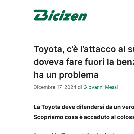
Vai
al
contenuto
Toyota, c’è l’attacco al 
doveva fare fuori la ben
ha un problema
Dicembre 17, 2024
di
Giovanni Messi
La Toyota deve difendersi da un vero
Scopriamo cosa è accaduto al colos