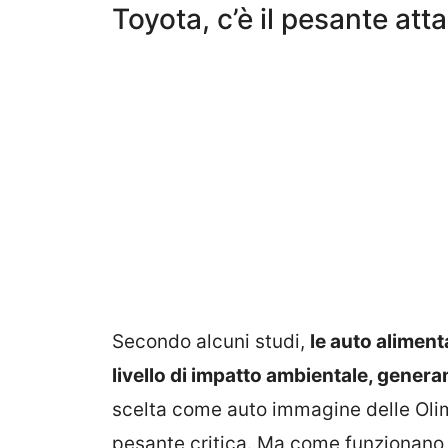
Toyota, c’è il pesante at
Secondo alcuni studi,
le auto aliment
livello di impatto ambientale, genera
scelta come auto immagine delle Olimp
pesante critica. Ma come funzionano 