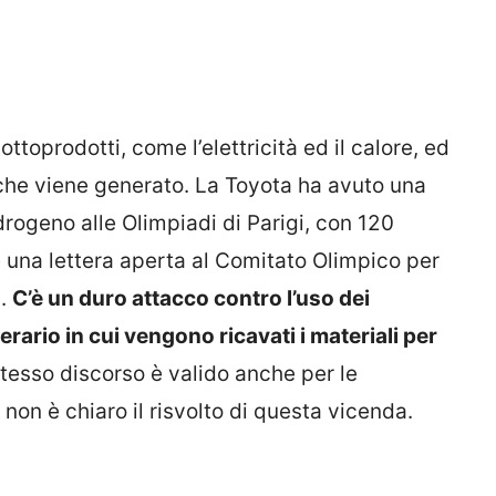
ttoprodotti, come l’elettricità ed il calore, ed
 che viene generato. La Toyota ha avuto una
rogeno alle Olimpiadi di Parigi, con 120
e una lettera aperta al Comitato Olimpico per
i.
C’è un duro attacco contro l’uso dei
rario in cui vengono ricavati i materiali per
stesso discorso è valido anche per le
non è chiaro il risvolto di questa vicenda.