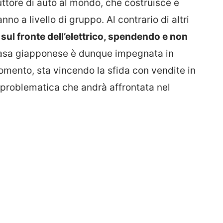
duttore di auto al mondo, che costruisce e
nno a livello di gruppo. Al contrario di altri
 sul fronte dell’elettrico, spendendo e non
casa giapponese è dunque impegnata in
 momento, sta vincendo la sfida con vendite in
problematica che andrà affrontata nel