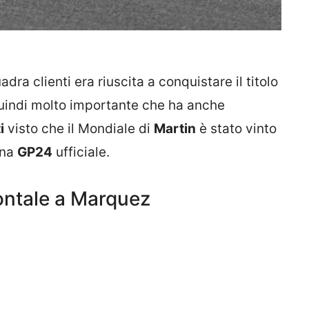
uadra clienti era riuscita a conquistare il titolo
quindi molto importante che ha anche
i
visto che il Mondiale di
Martin
è stato vinto
una
GP24
ufficiale.
ontale a Marquez