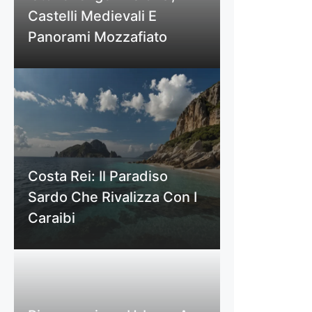
Castelli Medievali E
Panorami Mozzafiato
Costa Rei: Il Paradiso
Sardo Che Rivalizza Con I
Caraibi