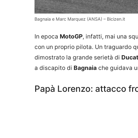
Bagnaia e Marc Marquez (ANSA) – Bicizen.it
In epoca
MotoGP
, infatti, mai una sq
con un proprio pilota. Un traguardo 
dimostrato la grande serietà di
Ducat
a discapito di
Bagnaia
che guidava 
Papà Lorenzo: attacco fr