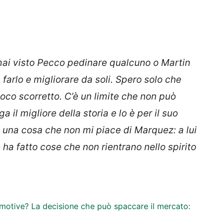
mai visto Pecco pedinare qualcuno o Martin
 farlo e migliorare da soli. Spero solo che
ioco scorretto. C’è un limite che non può
 il migliore della storia e lo è per il suo
è una cosa che non mi piace di Marquez: a lui
 e ha fatto cose che non rientrano nello spirito
tomotive? La decisione che può spaccare il mercato: