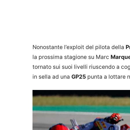
Nonostante l’exploit del pilota della
P
la prossima stagione su Marc
Marqu
tornato sui suoi livelli riuscendo a c
in sella ad una
GP25
punta a lottare 