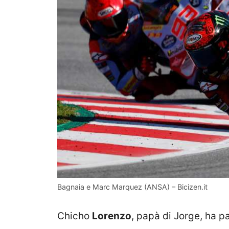
Bagnaia e Marc Marquez (ANSA) – Bicizen.it
Chicho
Lorenzo
, papà di Jorge, ha pa