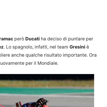
ramac
però
Ducati
ha deciso di puntare per
ez
. Lo spagnolo, infatti, nel team
Gresini
è
ogliere anche qualche risultato importante. Ora
nuovamente per il Mondiale.