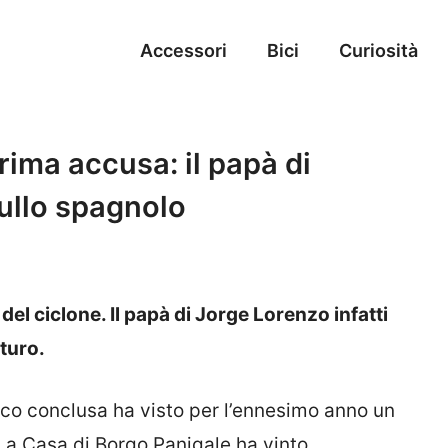
Accessori
Bici
Curiosità
rima accusa: il papà di
ullo spagnolo
el ciclone. Il papà di Jorge Lorenzo infatti
turo.
co conclusa ha visto per l’ennesimo anno un
 La Casa di Borgo Panigale ha vinto