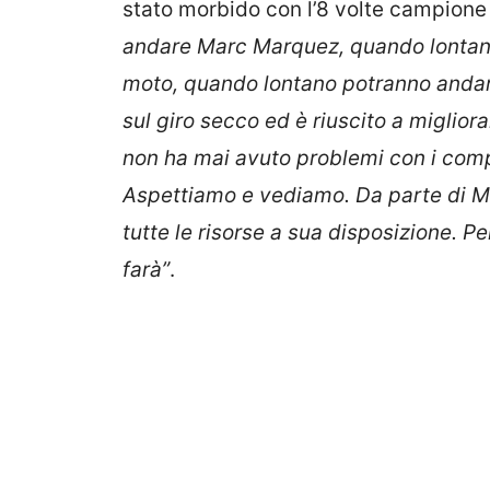
stato morbido con l’8 volte campion
andare Marc Marquez, quando lontano
moto, quando lontano potranno andare 
sul giro secco ed è riuscito a miglio
non ha mai avuto problemi con i comp
Aspettiamo e vediamo. Da parte di M
tutte le risorse a sua disposizione. P
farà”
.