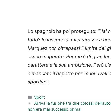
Lo spagnolo ha poi proseguito:
“Hai 
farlo? Io insegno ai miei ragazzi a non
Marquez non oltrepassi il limite del g
essere superato. Per me è di gran lunga
carattere e la sua ambizione. Però c’
è mancato il rispetto per i suoi rivali
sportivo”
.
Categorie
Sport
Arriva la fusione tra due colossi dell’au
non era mai successo prima