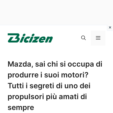
Vai
al
Menu
contenuto
Mazda, sai chi si occupa di
produrre i suoi motori?
Tutti i segreti di uno dei
propulsori più amati di
sempre