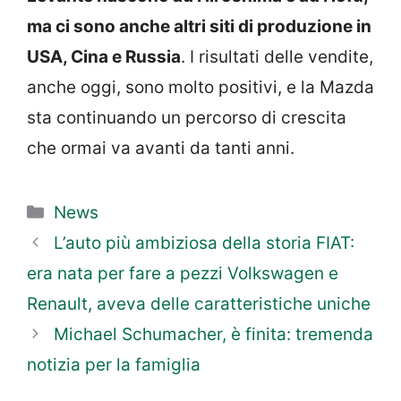
ma ci sono anche altri siti di produzione in
USA, Cina e Russia
. I risultati delle vendite,
anche oggi, sono molto positivi, e la Mazda
sta continuando un percorso di crescita
che ormai va avanti da tanti anni.
Categorie
News
L’auto più ambiziosa della storia FIAT:
era nata per fare a pezzi Volkswagen e
Renault, aveva delle caratteristiche uniche
Michael Schumacher, è finita: tremenda
notizia per la famiglia