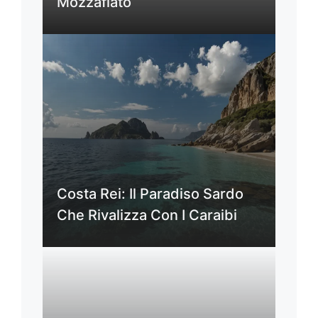
Mozzafiato
Costa Rei: Il Paradiso Sardo
Che Rivalizza Con I Caraibi