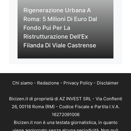
Rigenerazione Urbana A
Roma: 5 Milioni Di Euro Dal
Fondo Pui Per La
Ristrutturazione Dell’Ex
Filanda Di Viale Castrense
Chi siamo
-
Redazione
-
Privacy Policy
-
Disclaimer
Bicizen.it di proprietà di AZ INVEST SRL - Via Conflenti
26, 00118 Roma (RM) - Codice Fiscale e Partita I.V.A.
16272091006
Bicizen.it non è una testata giornalistica, in quanto
viene aggiornato senza alcuna periodicità. Non può