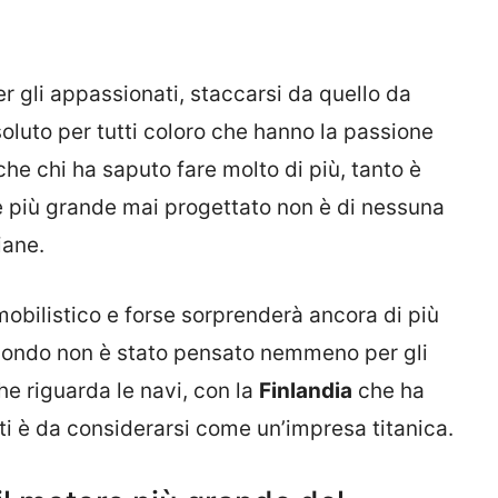
 gli appassionati, staccarsi da quello da
soluto per tutti coloro che hanno la passione
he chi ha saputo fare molto di più, tanto è
re più grande mai progettato non è di nessuna
iane.
mobilistico e forse sorprenderà ancora di più
l mondo non è stato pensato nemmeno per gli
che riguarda le navi, con la
Finlandia
che ha
lti è da considerarsi come un’impresa titanica.