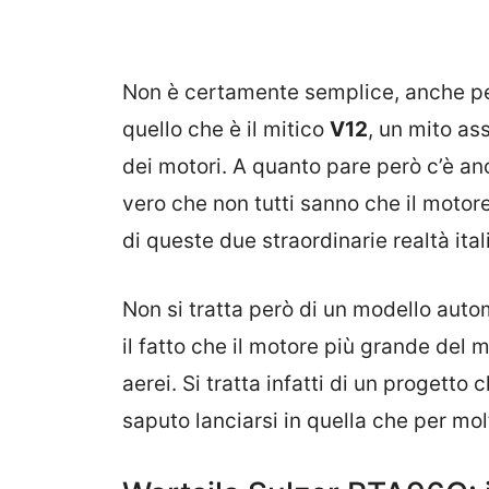
Non è certamente semplice, anche per
quello che è il mitico
V12
, un mito as
dei motori. A quanto pare però c’è anc
vero che non tutti sanno che il moto
di queste due straordinarie realtà ital
Non si tratta però di un modello auto
il fatto che il motore più grande de
aerei. Si tratta infatti di un progetto 
saputo lanciarsi in quella che per mo