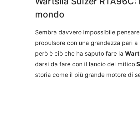
Wartsila Sulzer RTA96C: 
mondo
Sembra davvero impossibile pensare 
propulsore con una grandezza pari a 
però è ciò che ha saputo fare la
Warts
darsi da fare con il lancio del mitico
S
storia come il più grande motore di 