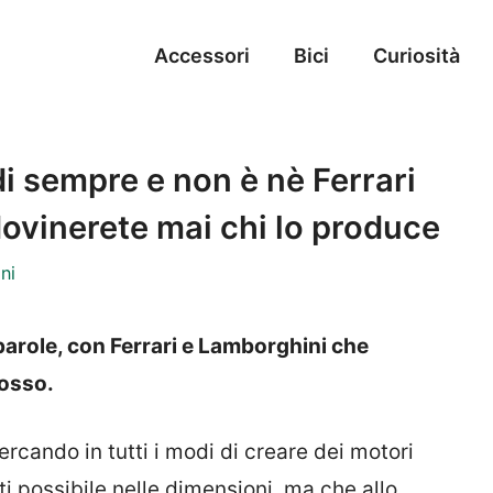
Accessori
Bici
Curiosità
di sempre e non è nè Ferrari
ovinerete mai chi lo produce
ni
parole, con Ferrari e Lamborghini che
losso.
ercando in tutti i modi di creare dei motori
i possibile nelle dimensioni, ma che allo