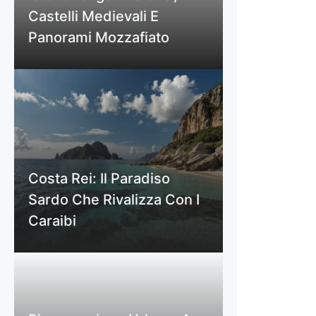
Castelli Medievali E
Panorami Mozzafiato
Costa Rei: Il Paradiso
Sardo Che Rivalizza Con I
Caraibi