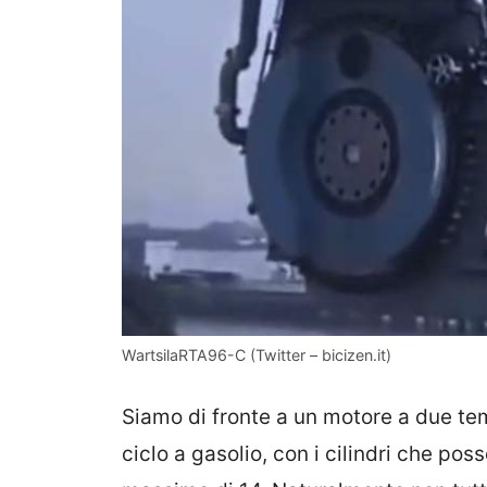
WartsilaRTA96-C (Twitter – bicizen.it)
Siamo di fronte a un motore a due te
ciclo a gasolio, con i cilindri che po