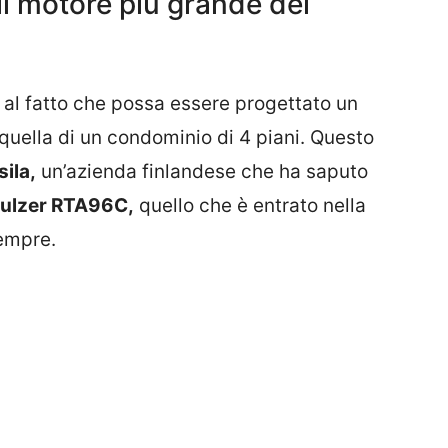
il motore più grande del
al fatto che possa essere progettato un
quella di un condominio di 4 piani. Questo
ila,
un’azienda finlandese che ha saputo
ulzer RTA96C,
quello che è entrato nella
sempre.