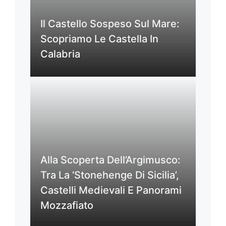
Il Castello Sospeso Sul Mare:
Scopriamo Le Castella In
Calabria
Alla Scoperta Dell’Argimusco:
Tra La ‘Stonehenge Di Sicilia’,
Castelli Medievali E Panorami
Mozzafiato