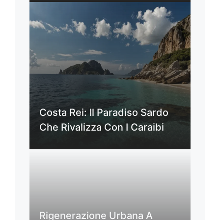
Costa Rei: Il Paradiso Sardo
Che Rivalizza Con I Caraibi
Rigenerazione Urbana A