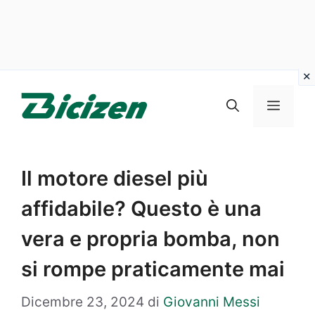
Vai
al
Menu
contenuto
Il motore diesel più
affidabile? Questo è una
vera e propria bomba, non
si rompe praticamente mai
Dicembre 23, 2024
di
Giovanni Messi