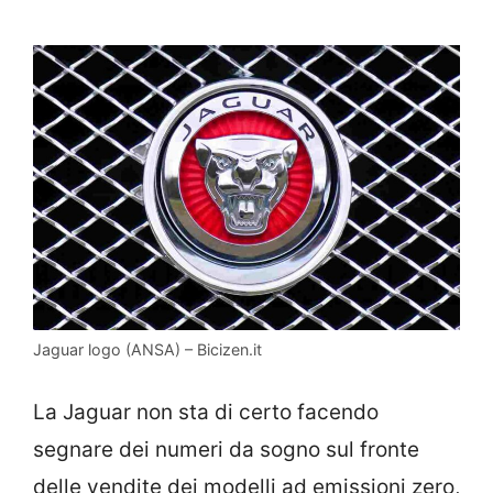
Jaguar logo (ANSA) – Bicizen.it
La Jaguar non sta di certo facendo
segnare dei numeri da sogno sul fronte
delle vendite dei modelli ad emissioni zero,