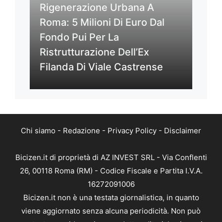
Rigenerazione Urbana A
Roma: 5 Milioni Di Euro Dal
Fondo Pui Per La
Ristrutturazione Dell’Ex
Filanda Di Viale Castrense
Chi siamo
-
Redazione
-
Privacy Policy
-
Disclaimer
Bicizen.it di proprietà di AZ INVEST SRL - Via Conflenti
26, 00118 Roma (RM) - Codice Fiscale e Partita I.V.A.
16272091006
Bicizen.it non è una testata giornalistica, in quanto
viene aggiornato senza alcuna periodicità. Non può