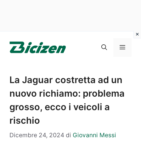
Vai
al
Menu
contenuto
La Jaguar costretta ad un
nuovo richiamo: problema
grosso, ecco i veicoli a
rischio
Dicembre 24, 2024
di
Giovanni Messi