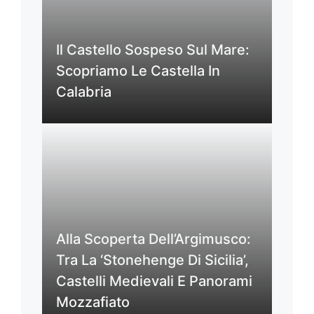
Il Castello Sospeso Sul Mare:
Scopriamo Le Castella In
Calabria
Alla Scoperta Dell’Argimusco:
Tra La ‘Stonehenge Di Sicilia’,
Castelli Medievali E Panorami
Mozzafiato