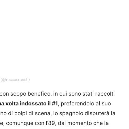
h (@roccosranch)
on scopo benefico, in cui sono stati raccolti
a volta indossato il #1
, preferendolo al suo
no di colpi di scena, lo spagnolo disputerà la
ale, comunque con l’89, dal momento che la