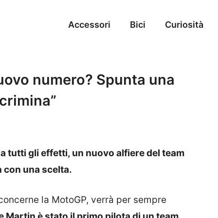
Accessori
Bici
Curiosità
 nuovo numero? Spunta una
ncrimina”
tutti gli effetti, un nuovo alfiere del team
an con una scelta.
o concerne la MotoGP, verrà per sempre
 Martin è stato il primo pilota di un team