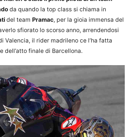
ondo
da quando la top class si chiama in
ti
del team
Pramac
, per la gioia immensa del
averlo sfiorato lo scorso anno, arrendendosi
di Valencia, il rider madrileno ce l’ha fatta
 dell’atto finale di Barcellona.