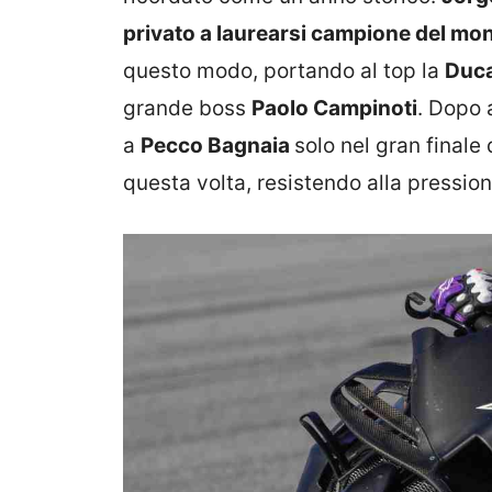
privato a laurearsi campione del m
questo modo, portando al top la
Duca
grande boss
Paolo Campinoti
. Dopo 
a
Pecco Bagnaia
solo nel gran finale 
questa volta, resistendo alla pressione