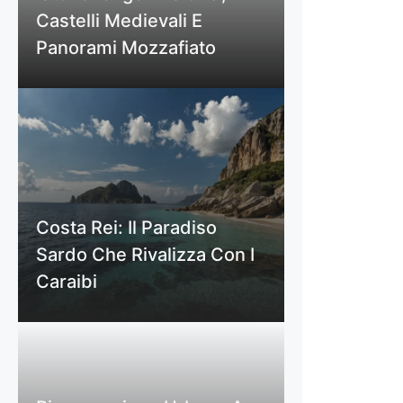
Castelli Medievali E
Panorami Mozzafiato
Costa Rei: Il Paradiso
Sardo Che Rivalizza Con I
Caraibi