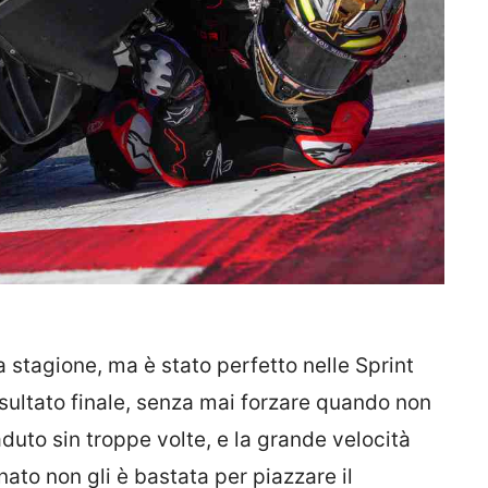
a stagione, ma è stato perfetto nelle Sprint
isultato finale, senza mai forzare quando non
duto sin troppe volte, e la grande velocità
ato non gli è bastata per piazzare il