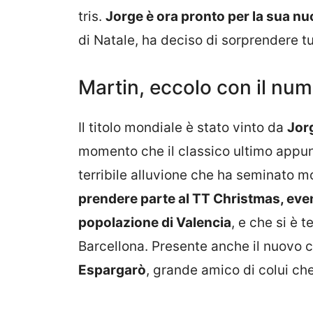
tris.
Jorge è ora pronto per la sua nu
di Natale, ha deciso di sorprendere tu
Martin, eccolo con il nu
Il titolo mondiale è stato vinto da
Jor
momento che il classico ultimo appunt
terribile alluvione che ha seminato m
prendere parte al TT Christmas, event
popolazione di Valencia
, e che si è 
Barcellona. Presente anche il nuovo 
Espargarò
, grande amico di colui ch