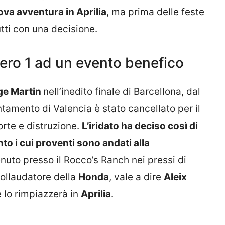
ova avventura in Aprilia
, ma prima delle feste
tti con una decisione.
mero 1 ad un evento benefico
ge Martin
nell’inedito finale di Barcellona, dal
amento di Valencia è stato cancellato per il
orte e distruzione.
L’iridato ha deciso così di
o i cui proventi sono andati alla
tenuto presso il Rocco’s Ranch nei pressi di
collaudatore della
Honda
, vale a dire
Aleix
e lo rimpiazzerà in
Aprilia
.