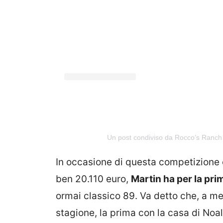
Un post condiviso da Rocco’s Ranc
In occasione di questa competizione c
ben 20.110 euro,
Martin ha per la prim
ormai classico 89. Va detto che, a me
stagione, la prima con la casa di No