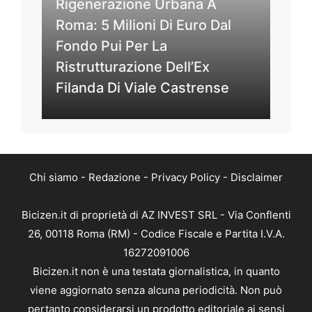
Rigenerazione Urbana A
Roma: 5 Milioni Di Euro Dal
Fondo Pui Per La
Ristrutturazione Dell’Ex
Filanda Di Viale Castrense
Chi siamo
-
Redazione
-
Privacy Policy
-
Disclaimer
Bicizen.it di proprietà di AZ INVEST SRL - Via Conflenti
26, 00118 Roma (RM) - Codice Fiscale e Partita I.V.A.
16272091006
Bicizen.it non è una testata giornalistica, in quanto
viene aggiornato senza alcuna periodicità. Non può
pertanto considerarsi un prodotto editoriale ai sensi