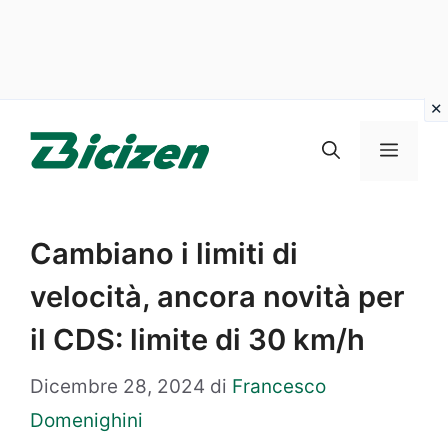
Vai
al
Menu
contenuto
Cambiano i limiti di
velocità, ancora novità per
il CDS: limite di 30 km/h
Dicembre 28, 2024
di
Francesco
Domenighini