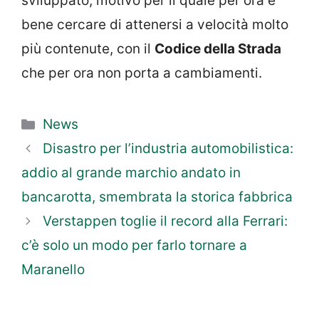
sviluppato, motivo per il quale per ora è
bene cercare di attenersi a velocità molto
più contenute, con il
Codice della Strada
che per ora non porta a cambiamenti.
Categorie
News
Disastro per l’industria automobilistica:
addio al grande marchio andato in
bancarotta, smembrata la storica fabbrica
Verstappen toglie il record alla Ferrari:
c’è solo un modo per farlo tornare a
Maranello