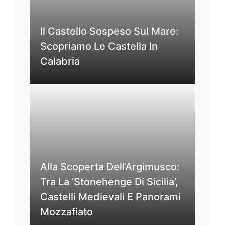
Il Castello Sospeso Sul Mare:
Scopriamo Le Castella In
Calabria
Alla Scoperta Dell’Argimusco:
Tra La ‘Stonehenge Di Sicilia’,
Castelli Medievali E Panorami
Mozzafiato