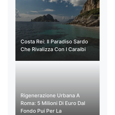
Costa Rei: Il Paradiso Sardo
Che Rivalizza Con I Caraibi
Rigenerazione Urbana A
Roma: 5 Milioni Di Euro Dal
Fondo Pui Per La