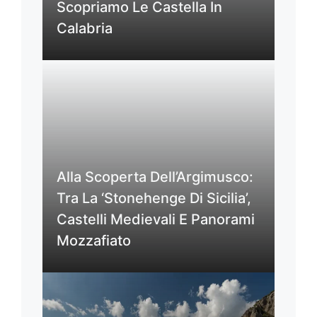
Scopriamo Le Castella In
Calabria
Alla Scoperta Dell’Argimusco:
Tra La ‘Stonehenge Di Sicilia’,
Castelli Medievali E Panorami
Mozzafiato