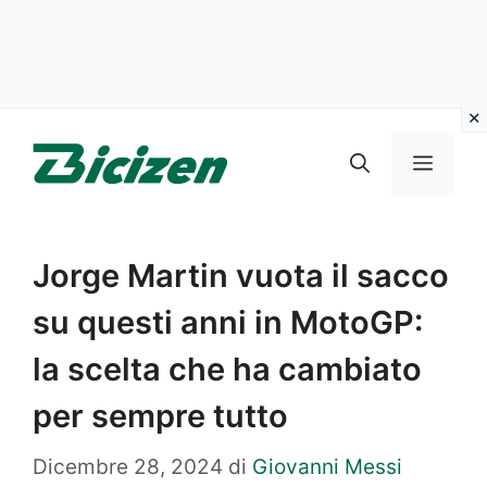
Vai
al
Menu
contenuto
Jorge Martin vuota il sacco
su questi anni in MotoGP:
la scelta che ha cambiato
per sempre tutto
Dicembre 28, 2024
di
Giovanni Messi