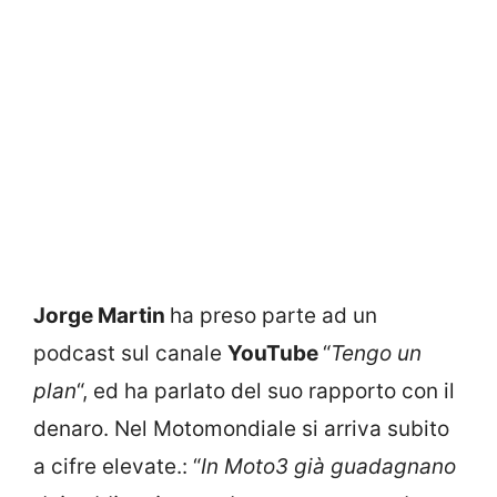
Jorge Martin
ha preso parte ad un
podcast sul canale
YouTube
“
Tengo un
pla
n
“, ed ha parlato del suo rapporto con il
denaro. Nel Motomondiale si arriva subito
a cifre elevate.: “
In Moto3 già guadagnano