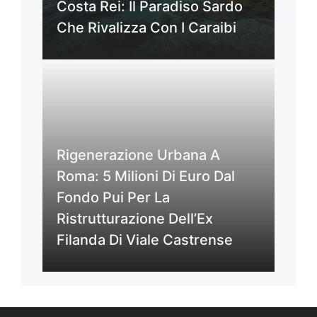
Costa Rei: Il Paradiso Sardo
Che Rivalizza Con I Caraibi
Rigenerazione Urbana A
Roma: 5 Milioni Di Euro Dal
Fondo Pui Per La
Ristrutturazione Dell’Ex
Filanda Di Viale Castrense