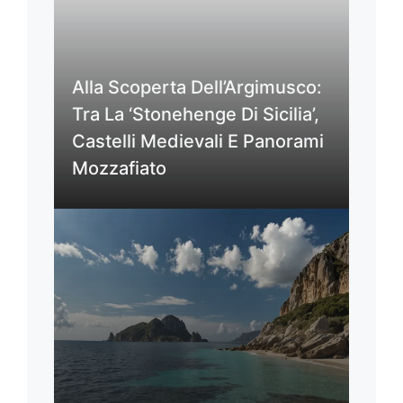
Alla Scoperta Dell’Argimusco:
Tra La ‘Stonehenge Di Sicilia’,
Castelli Medievali E Panorami
Mozzafiato