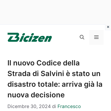
Vai
al
Menu
contenuto
Il nuovo Codice della
Strada di Salvini è stato un
disastro totale: arriva già la
nuova decisione
Dicembre 30, 2024
di
Francesco