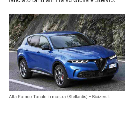
lanciato tanti anni fa su Giulia e Stelvio.
Alfa Romeo Tonale in mostra (Stellantis) – Bicizen.it