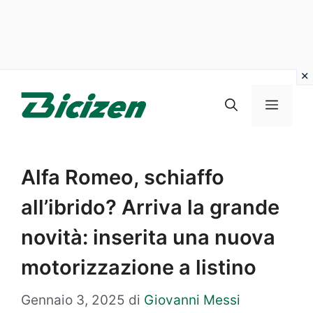
Vai
al
Menu
contenuto
Alfa Romeo, schiaffo
all’ibrido? Arriva la grande
novità: inserita una nuova
motorizzazione a listino
Gennaio 3, 2025
di
Giovanni Messi