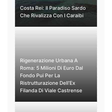
Costa Rei: Il Paradiso Sardo
Che Rivalizza Con I Caraibi
Rigenerazione Urbana A
Roma: 5 Milioni Di Euro Dal
Fondo Pui Per La
Ristrutturazione Dell’Ex
Filanda Di Viale Castrense