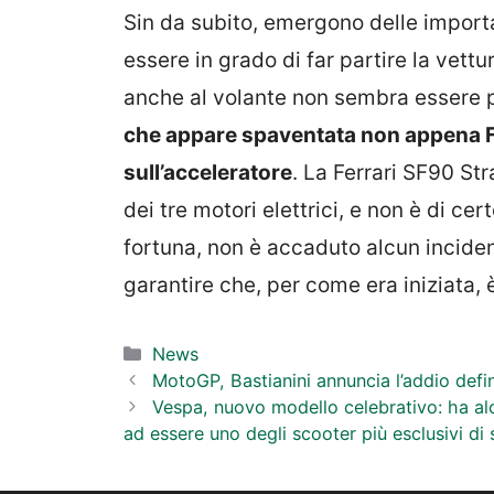
Sin da subito, emergono delle import
essere in grado di far partire la vett
anche al volante non sembra essere p
che appare spaventata non appena F
sull’acceleratore
. La Ferrari SF90 Str
dei tre motori elettrici, e non è di ce
fortuna, non è accaduto alcun inciden
garantire che, per come era iniziata,
Categorie
News
MotoGP, Bastianini annuncia l’addio defin
Vespa, nuovo modello celebrativo: ha alc
ad essere uno degli scooter più esclusivi di