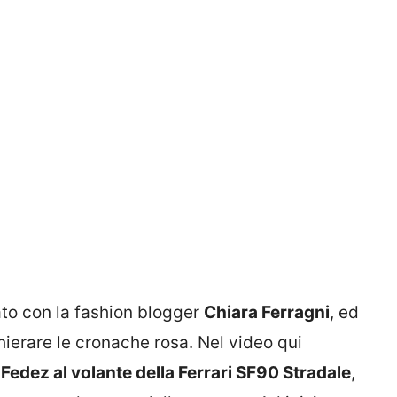
ato con la fashion blogger
Chiara Ferragni
, ed
chierare le cronache rosa. Nel video qui
i Fedez al volante della Ferrari SF90
Stradale
,