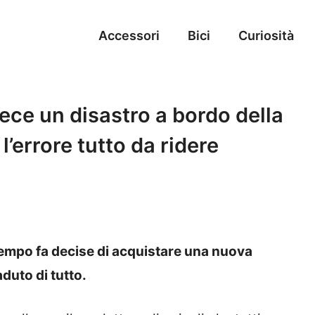
Accessori
Bici
Curiosità
ece un disastro a bordo della
 l’errore tutto da ridere
tempo fa decise di acquistare una nuova
duto di tutto.