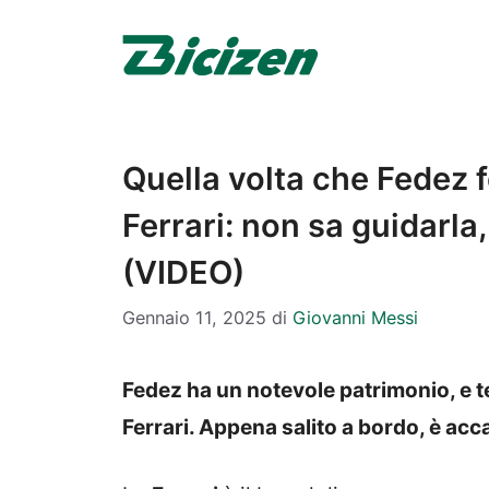
Vai
al
contenuto
Quella volta che Fedez f
Ferrari: non sa guidarla,
(VIDEO)
Gennaio 11, 2025
di
Giovanni Messi
Fedez ha un notevole patrimonio, e 
Ferrari. Appena salito a bordo, è acca