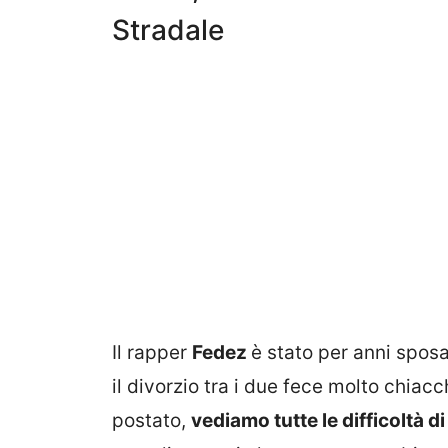
Stradale
Il rapper
Fedez
è stato per anni spos
il divorzio tra i due fece molto chiac
postato,
vediamo tutte le difficoltà d