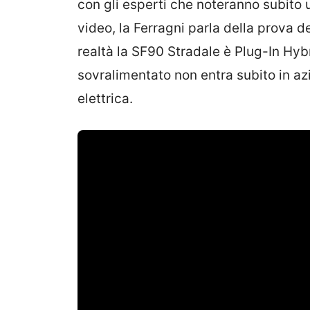
con gli esperti che noteranno subito u
video, la Ferragni parla della prova d
realtà la SF90 Stradale è Plug-In Hyb
sovralimentato non entra subito in az
elettrica.