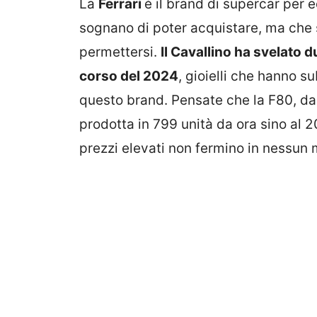
La
Ferrari
è il brand di supercar per e
sognano di poter acquistare, ma che 
permettersi.
Il Cavallino ha svelato d
corso del 2024
, gioielli che hanno s
questo brand. Pensate che la F80, dal 
prodotta in 799 unità da ora sino al 2
prezzi elevati non fermino in nessun m