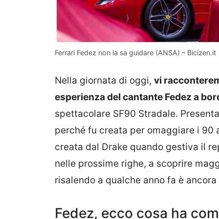
Ferrari Fedez non la sa guidare (ANSA) – Bicizen.it
Nella giornata di oggi,
vi racconterem
esperienza del cantante Fedez a bord
spettacolare SF90 Stradale. Presenta
perché fu creata per omaggiare i 90 
creata dal Drake quando gestiva il re
nelle prossime righe, a scoprire magg
risalendo a qualche anno fa è ancora 
Fedez, ecco cosa ha comb