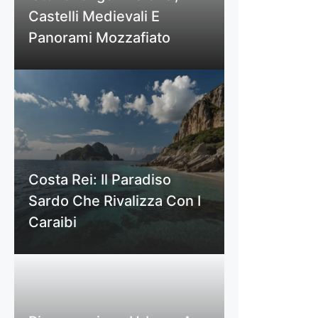
Castelli Medievali E
Panorami Mozzafiato
Costa Rei: Il Paradiso
Sardo Che Rivalizza Con I
Caraibi