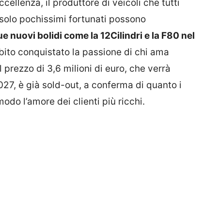
ccellenza, il produttore di veicoli che tutti
solo pochissimi fortunati possono
ue nuovi bolidi come la 12Cilindri e la F80 nel
ubito conquistato la passione di chi ama
prezzo di 3,6 milioni di euro, che verrà
027, è già sold-out, a conferma di quanto i
odo l’amore dei clienti più ricchi.