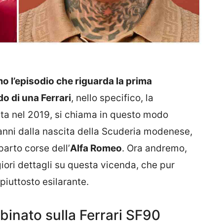
o l’episodio che riguarda la prima
o di una Ferrari
, nello specifico, la
ta nel 2019, si chiama in questo modo
anni dalla nascita della Scuderia modenese,
parto corse dell’
Alfa Romeo
. Ora andremo,
iori dettagli su questa vicenda, che pur
piuttosto esilarante.
inato sulla Ferrari SF90