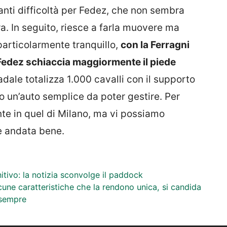
anti difficoltà per Fedez, che non sembra
ura. In seguito, riesce a farla muovere ma
articolarmente tranquillo,
con la Ferragni
edez schiaccia maggiormente il piede
adale totalizza 1.000 cavalli con il supporto
rto un’auto semplice da poter gestire. Per
te in quel di Milano, ma vi possiamo
 è andata bene.
itivo: la notizia sconvolge il paddock
une caratteristiche che la rendono unica, si candida
 sempre