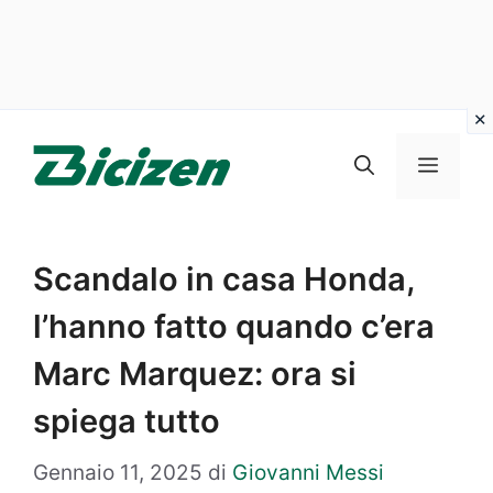
Vai
al
Menu
contenuto
Scandalo in casa Honda,
l’hanno fatto quando c’era
Marc Marquez: ora si
spiega tutto
Gennaio 11, 2025
di
Giovanni Messi