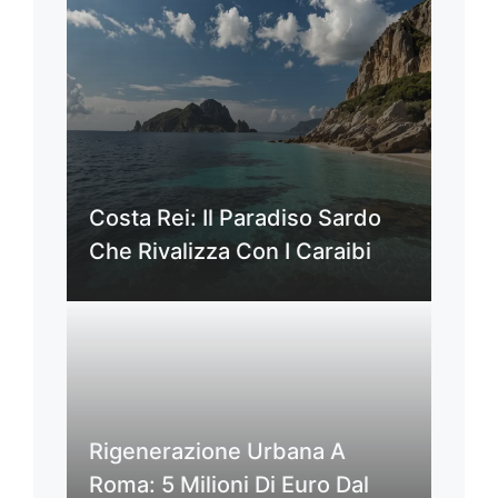
Costa Rei: Il Paradiso Sardo
Che Rivalizza Con I Caraibi
Rigenerazione Urbana A
Roma: 5 Milioni Di Euro Dal