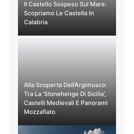
Il Castello Sospeso Sul Mare:
Scopriamo Le Castella In
Calabria
Alla Scoperta Dell’Argimusco:
Tra La ‘Stonehenge Di Sicilia’,
Castelli Medievali E Panorami
Mozzafiato