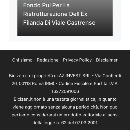
Fondo Pui Per La
Ristrutturazione Dell’Ex
Filanda Di Viale Castrense
Chi siamo
-
Redazione
-
Privacy Policy
-
Disclaimer
Bicizen.it di proprietà di AZ INVEST SRL - Via Conflenti
26, 00118 Roma (RM) - Codice Fiscale e Partita I.V.A.
16272091006
Bicizen.it non è una testata giornalistica, in quanto
viene aggiornato senza alcuna periodicità. Non può
pertanto considerarsi un prodotto editoriale ai sensi
della legge n. 62 del 07.03.2001