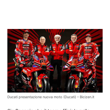
Ducati presentazione nuova moto (Ducati) – Bicizen.it