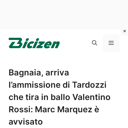
Vai
al
Menu
contenuto
Bagnaia, arriva
l’ammissione di Tardozzi
che tira in ballo Valentino
Rossi: Marc Marquez è
avvisato