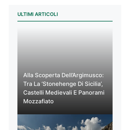
ULTIMI ARTICOLI
Alla Scoperta Dell’Argimusco:
Tra La ‘Stonehenge Di Sicilia’,
Castelli Medievali E Panorami
Mozzafiato