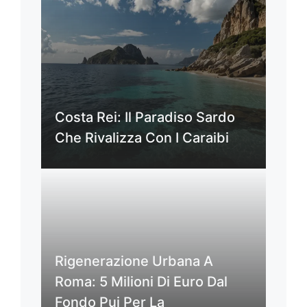
Costa Rei: Il Paradiso Sardo
Che Rivalizza Con I Caraibi
Rigenerazione Urbana A
Roma: 5 Milioni Di Euro Dal
Fondo Pui Per La