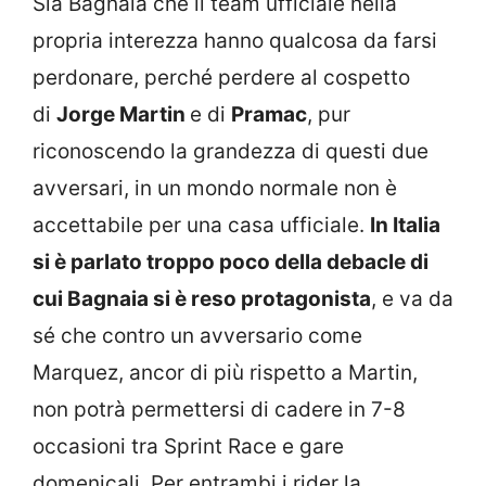
Sia Bagnaia che il team ufficiale nella
propria interezza hanno qualcosa da farsi
perdonare, perché perdere al cospetto
di
Jorge Martin
e di
Pramac
, pur
riconoscendo la grandezza di questi due
avversari, in un mondo normale non è
accettabile per una casa ufficiale.
In Italia
si è parlato troppo poco della debacle di
cui Bagnaia si è reso protagonista
, e va da
sé che contro un avversario come
Marquez, ancor di più rispetto a Martin,
non potrà permettersi di cadere in 7-8
occasioni tra Sprint Race e gare
domenicali. Per entrambi i rider la