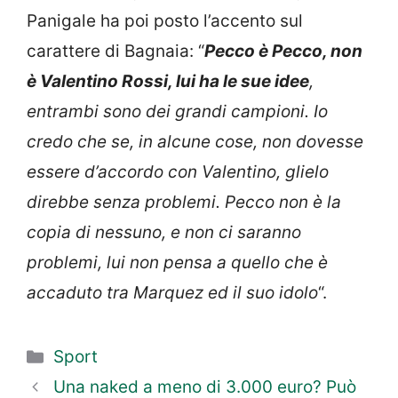
Panigale ha poi posto l’accento sul
carattere di Bagnaia: “
Pecco è Pecco, non
è Valentino Rossi, lui ha le sue idee
,
entrambi sono dei grandi campioni. Io
credo che se, in alcune cose, non dovesse
essere d’accordo con Valentino, glielo
direbbe senza problemi. Pecco non è la
copia di nessuno, e non ci saranno
problemi, lui non pensa a quello che è
accaduto tra Marquez ed il suo idolo
“.
Categorie
Sport
Una naked a meno di 3.000 euro? Può