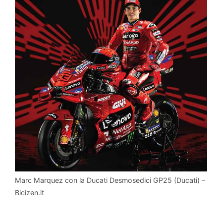
Marc Marquez con la Ducati Desmosedici GP25 (Ducati) –
Bicizen.it