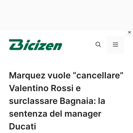
Vai
al
Menu
contenuto
Marquez vuole “cancellare”
Valentino Rossi e
surclassare Bagnaia: la
sentenza del manager
Ducati