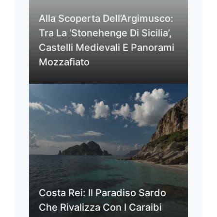
Alla Scoperta Dell’Argimusco:
Tra La ‘Stonehenge Di Sicilia’,
Castelli Medievali E Panorami
Mozzafiato
Costa Rei: Il Paradiso Sardo
Che Rivalizza Con I Caraibi