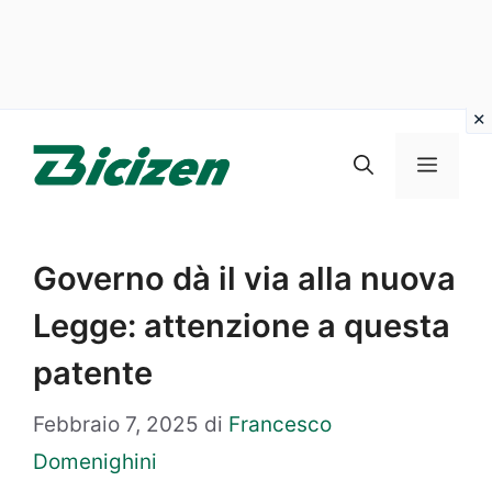
Vai
al
Menu
contenuto
Governo dà il via alla nuova
Legge: attenzione a questa
patente
Febbraio 7, 2025
di
Francesco
Domenighini