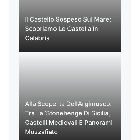
Il Castello Sospeso Sul Mare:
Scopriamo Le Castella In
Calabria
Alla Scoperta Dell’Argimusco:
Tra La ‘Stonehenge Di Sicilia’,
Castelli Medievali E Panorami
Mozzafiato