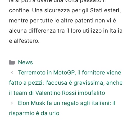
la si potrà usare una volta passato il
confine. Una sicurezza per gli Stati esteri,
mentre per tutte le altre patenti non vi è
alcuna differenza tra il loro utilizzo in Italia
e all’estero.
Categorie
News
Terremoto in MotoGP, il fornitore viene
fatto a pezzi: l’accusa è gravissima, anche
il team di Valentino Rossi imbufalito
Elon Musk fa un regalo agli italiani: il
risparmio è da urlo