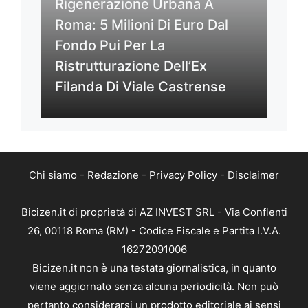
Rigenerazione Urbana A
Roma: 5 Milioni Di Euro Dal
Fondo Pui Per La
Ristrutturazione Dell’Ex
Filanda Di Viale Castrense
Chi siamo
-
Redazione
-
Privacy Policy
-
Disclaimer
Bicizen.it di proprietà di AZ INVEST SRL - Via Conflenti
26, 00118 Roma (RM) - Codice Fiscale e Partita I.V.A.
16272091006
Bicizen.it non è una testata giornalistica, in quanto
viene aggiornato senza alcuna periodicità. Non può
pertanto considerarsi un prodotto editoriale ai sensi