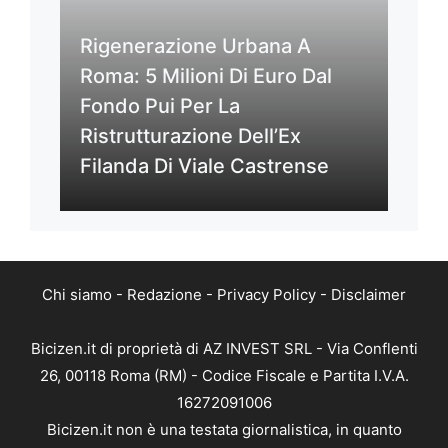
Rigenerazione Urbana A
Roma: 5 Milioni Di Euro Dal
Fondo Pui Per La
Ristrutturazione Dell’Ex
Filanda Di Viale Castrense
Chi siamo
-
Redazione
-
Privacy Policy
-
Disclaimer
Bicizen.it di proprietà di AZ INVEST SRL - Via Conflenti
26, 00118 Roma (RM) - Codice Fiscale e Partita I.V.A.
16272091006
Bicizen.it non è una testata giornalistica, in quanto