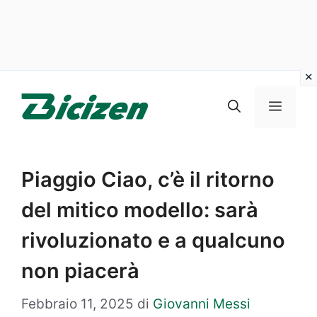
Vai
al
Menu
contenuto
Piaggio Ciao, c’è il ritorno
del mitico modello: sarà
rivoluzionato e a qualcuno
non piacerà
Febbraio 11, 2025
di
Giovanni Messi