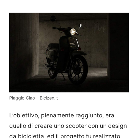
Piaggio Ciao – Bicizen.it
L’obiettivo, pienamente raggiunto, era
quello di creare uno scooter con un design
da bicicletta, ed il progetto fu realizzato