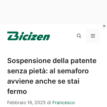
Vai
al
Menu
contenuto
Sospensione della patente
senza pietà: al semaforo
avviene anche se stai
fermo
Febbraio 16, 2025
di
Francesco