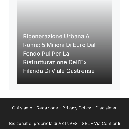
Rigenerazione Urbana A
Roma: 5 Milioni Di Euro Dal
Fondo Pui Per La
Ristrutturazione Dell’Ex
Filanda Di Viale Castrense
Chi siamo
-
Redazione
-
Privacy Policy
-
Disclaimer
Bicizen.it di proprietà di AZ INVEST SRL - Via Conflenti