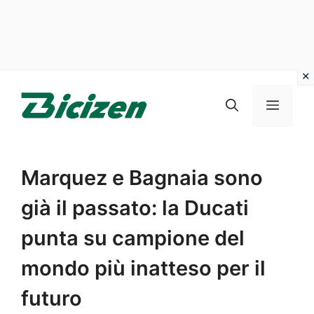
Vai
al
Menu
contenuto
Marquez e Bagnaia sono
già il passato: la Ducati
punta su campione del
mondo più inatteso per il
futuro