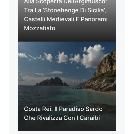
Alla Scoperta Dell’Argimusco:
Tra La ‘Stonehenge Di Sicilia’,
Castelli Medievali E Panorami
Mozzafiato
Costa Rei: Il Paradiso Sardo
Che Rivalizza Con I Caraibi