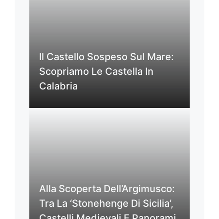
Il Castello Sospeso Sul Mare:
Scopriamo Le Castella In
Calabria
Alla Scoperta Dell’Argimusco:
Tra La ‘Stonehenge Di Sicilia’,
Castelli Medievali E Panorami