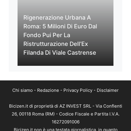
Rigenerazione Urbana A
Roma: 5 Milioni Di Euro Dal
Fondo Pui Per La
Ristrutturazione Dell’Ex
Filanda Di Viale Castrense
Chi siamo
-
Redazione
-
Privacy Policy
-
Disclaimer
Bicizen.it di proprietà di AZ INVEST SRL - Via Conflenti
26, 00118 Roma (RM) - Codice Fiscale e Partita I.V.A.
16272091006
Bicizen.it non è una testata giornalistica, in quanto