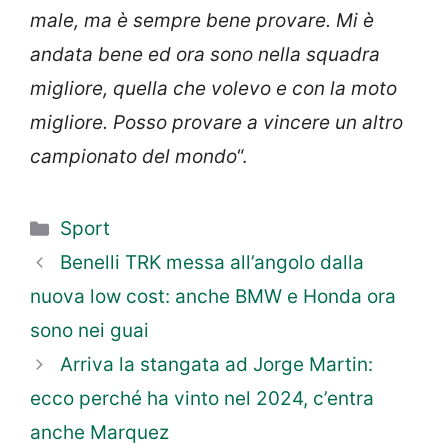
male, ma è sempre bene provare. Mi è
andata bene ed ora sono nella squadra
migliore, quella che volevo e con la moto
migliore. Posso provare a vincere un altro
campionato del
mondo
“.
Categorie
Sport
Benelli TRK messa all’angolo dalla
nuova low cost: anche BMW e Honda ora
sono nei guai
Arriva la stangata ad Jorge Martin:
ecco perché ha vinto nel 2024, c’entra
anche Marquez