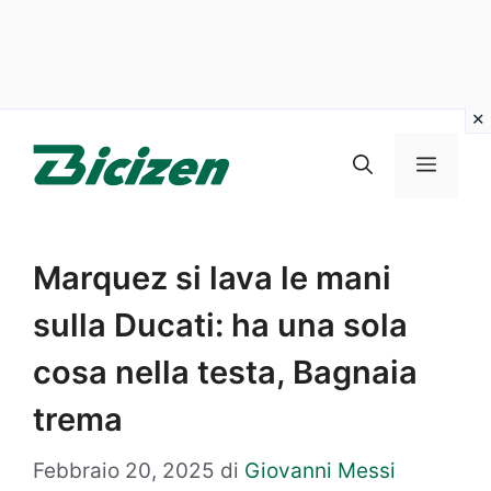
Vai
al
Menu
contenuto
Marquez si lava le mani
sulla Ducati: ha una sola
cosa nella testa, Bagnaia
trema
Febbraio 20, 2025
di
Giovanni Messi