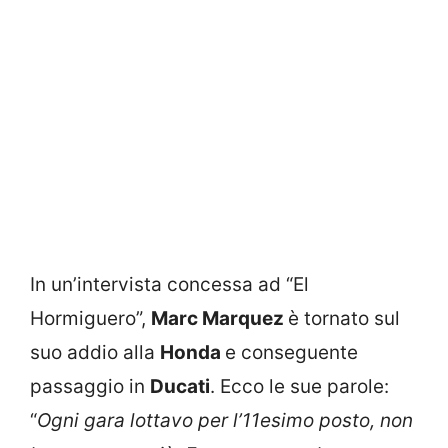
In un’intervista concessa ad “El
Hormiguero”,
Marc Marquez
è tornato sul
suo addio alla
Honda
e conseguente
passaggio in
Ducati
. Ecco le sue parole:
“
Ogni gara lottavo per l’11esimo posto, non