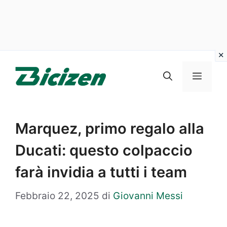
Vai
al
Menu
contenuto
Marquez, primo regalo alla
Ducati: questo colpaccio
farà invidia a tutti i team
Febbraio 22, 2025
di
Giovanni Messi