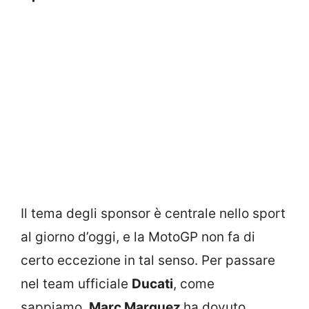
Il tema degli sponsor è centrale nello sport
al giorno d’oggi, e la MotoGP non fa di
certo eccezione in tal senso. Per passare
nel team ufficiale
Ducati
, come
sappiamo,
Marc Marquez
ha dovuto