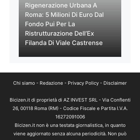
Rigenerazione Urbana A
Roma: 5 Milioni Di Euro Dal
Fondo Pui Per La
Ristrutturazione Dell’Ex
Filanda Di Viale Castrense
Chi siamo
-
Redazione
-
Privacy Policy
-
Disclaimer
Bicizen.it di proprietà di AZ INVEST SRL - Via Conflenti
26, 00118 Roma (RM) - Codice Fiscale e Partita I.V.A.
16272091006
Bicizen.it non è una testata giornalistica, in quanto
viene aggiornato senza alcuna periodicità. Non può