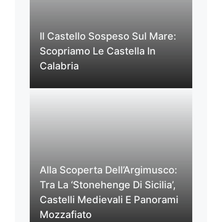
Il Castello Sospeso Sul Mare:
Scopriamo Le Castella In
Calabria
Alla Scoperta Dell’Argimusco:
Tra La ‘Stonehenge Di Sicilia’,
Castelli Medievali E Panorami
Mozzafiato