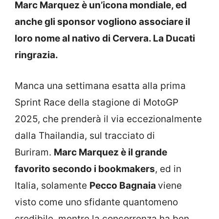
Marc Marquez è un’icona mondiale, ed
anche gli sponsor vogliono associare il
loro nome al nativo di Cervera. La Ducati
ringrazia.
Manca una settimana esatta alla prima
Sprint Race della stagione di MotoGP
2025, che prenderà il via eccezionalmente
dalla Thailandia, sul tracciato di
Buriram.
Marc Marquez è il grande
favorito secondo i bookmakers
, ed in
Italia, solamente
Pecco Bagnaia
viene
visto come uno sfidante quantomeno
credibile, mentre la concorrenza ha ben