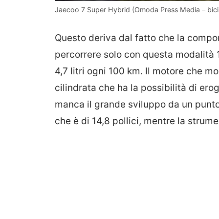
Jaecoo 7 Super Hybrid (Omoda Press Media – biciz
Questo deriva dal fatto che la compon
percorrere solo con questa modalità 1
4,7 litri ogni 100 km. Il motore che m
cilindrata che ha la possibilità di e
manca il grande sviluppo da un punto 
che è di 14,8 pollici, mentre la strumen