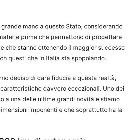
a grande mano a questo Stato, considerando
materie prime che permettono di progettare
nde che stanno ottenendo il maggior successo
on questi che in Italia sta spopolando.
nno deciso di dare fiducia a questa realtà,
caratteristiche davvero eccezionali. Uno dei
to a una delle ultime grandi novità e stiamo
dimensioni imponenti e che soprattutto ha la