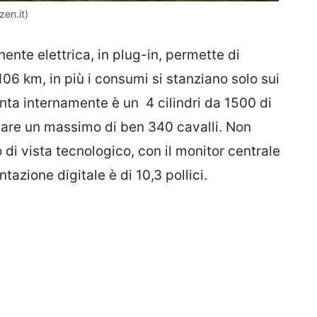
en.it)
ente elettrica, in plug-in, permette di
06 km, in più i consumi si stanziano solo sui
onta internamente è un 4 cilindri da 1500 di
rogare un massimo di ben 340 cavalli. Non
di vista tecnologico, con il monitor centrale
tazione digitale è di 10,3 pollici.