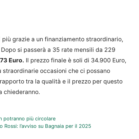
i più grazie a un finanziamento straordinario,
o. Dopo si passerà a 35 rate mensili da 229
573 Euro.
Il prezzo finale è soli di 34.900 Euro,
 più straordinarie occasioni che ci possano
rapporto tra la qualità e il prezzo per questo
a chiederanno.
on potranno più circolare
no Rossi: l’avviso su Bagnaia per il 2025