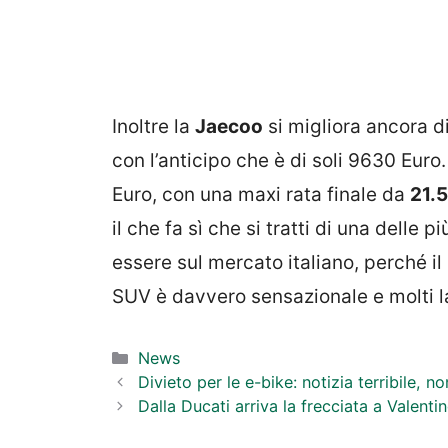
Inoltre la
Jaecoo
si migliora ancora d
con l’anticipo che è di soli 9630 Eur
Euro, con una maxi rata finale da
21.
il che fa sì che si tratti di una delle
essere sul mercato italiano, perché il 
SUV è davvero sensazionale e molti l
Categorie
News
Divieto per le e-bike: notizia terribile, n
Dalla Ducati arriva la frecciata a Valenti