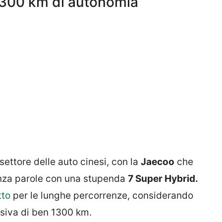
1300 km di autonomia
ettore delle auto cinesi, con la
Jaecoo
che
senza parole con una stupenda
7 Super Hybrid.
tto
per le lunghe percorrenze, considerando
siva di ben 1300 km.