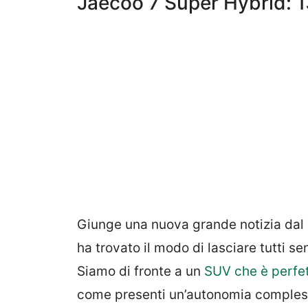
Jaecoo 7 Super Hybrid: 
Giunge una nuova grande notizia dal s
ha trovato il modo di lasciare tutti 
Siamo di fronte a un
SUV che è perfe
come presenti un’autonomia comples