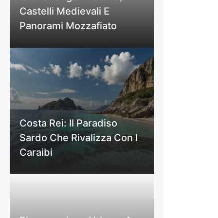
Castelli Medievali E
Panorami Mozzafiato
Costa Rei: Il Paradiso
Sardo Che Rivalizza Con I
Caraibi