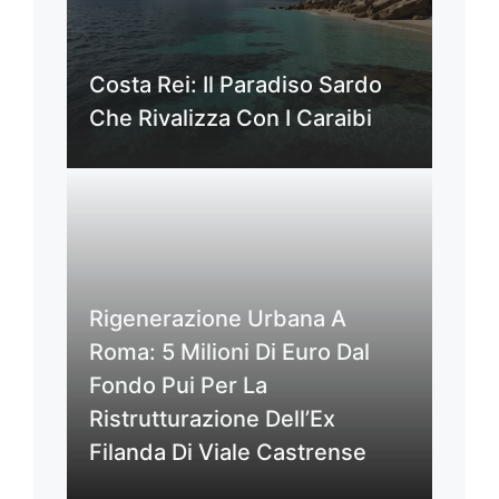
Costa Rei: Il Paradiso Sardo
Che Rivalizza Con I Caraibi
Rigenerazione Urbana A
Roma: 5 Milioni Di Euro Dal
Fondo Pui Per La
Ristrutturazione Dell’Ex
Filanda Di Viale Castrense