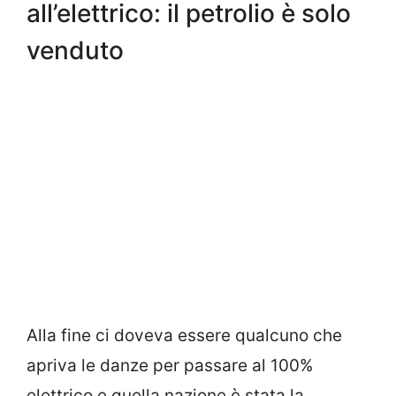
all’elettrico: il petrolio è solo
venduto
Alla fine ci doveva essere qualcuno che
apriva le danze per passare al 100%
elettrico e quella nazione è stata la