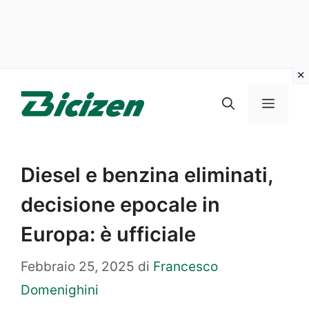
Vai
al
Menu
contenuto
Diesel e benzina eliminati,
decisione epocale in
Europa: è ufficiale
Febbraio 25, 2025
di
Francesco
Domenighini