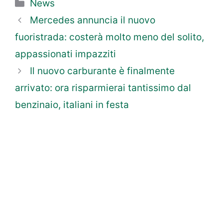
Categorie
News
Mercedes annuncia il nuovo
fuoristrada: costerà molto meno del solito,
appassionati impazziti
Il nuovo carburante è finalmente
arrivato: ora risparmierai tantissimo dal
benzinaio, italiani in festa