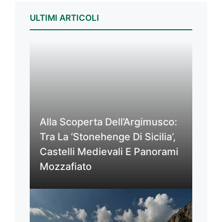
ULTIMI ARTICOLI
Alla Scoperta Dell’Argimusco:
Tra La ‘Stonehenge Di Sicilia’,
Castelli Medievali E Panorami
Mozzafiato