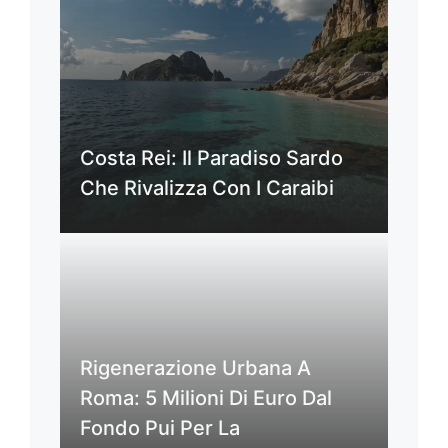
Costa Rei: Il Paradiso Sardo
Che Rivalizza Con I Caraibi
Rigenerazione Urbana A
Roma: 5 Milioni Di Euro Dal
Fondo Pui Per La