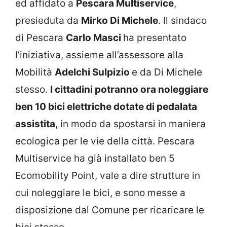
ed affidato a
Pescara Multiservice
,
presieduta da
Mirko Di Michele
. Il sindaco
di Pescara
Carlo Masci
ha presentato
l’iniziativa, assieme all’assessore alla
Mobilità
Adelchi Sulpizio
e da Di Michele
stesso.
I cittadini potranno ora noleggiare
ben 10 bici elettriche dotate di pedalata
assistita
, in modo da spostarsi in maniera
ecologica per le vie della città. Pescara
Multiservice ha già installato ben 5
Ecomobility Point, vale a dire strutture in
cui noleggiare le bici, e sono messe a
disposizione dal Comune per ricaricare le