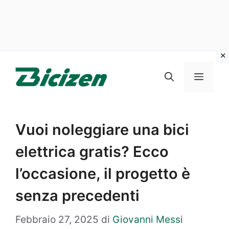
Vai
al
Menu
contenuto
Vuoi noleggiare una bici
elettrica gratis? Ecco
l’occasione, il progetto è
senza precedenti
Febbraio 27, 2025
di
Giovanni Messi