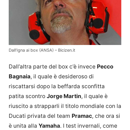
Dall’Igna ai box (ANSA) – Bicizen.it
Dall’altra parte del box c’è invece
Pecco
Bagnaia
, il quale è desideroso di
riscattarsi dopo la beffarda sconfitta
patita scontro
Jorge Martin
, il quale è
riuscito a strapparli il titolo mondiale con la
Ducati privata del team
Pramac
, che ora si
è unita alla
Yamaha
. I test invernali, come