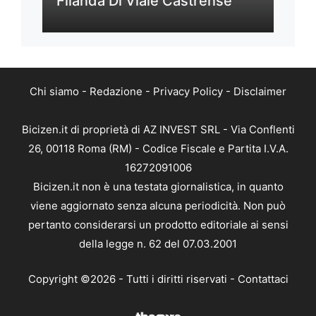
Filanda Di Viale Castrense
Chi siamo
-
Redazione
-
Privacy Policy
-
Disclaimer
Bicizen.it di proprietà di AZ INVEST SRL - Via Conflenti
26, 00118 Roma (RM) - Codice Fiscale e Partita I.V.A.
16272091006
Bicizen.it non è una testata giornalistica, in quanto
viene aggiornato senza alcuna periodicità. Non può
pertanto considerarsi un prodotto editoriale ai sensi
della legge n. 62 del 07.03.2001
Copyright ©2026 - Tutti i diritti riservati -
Contattaci