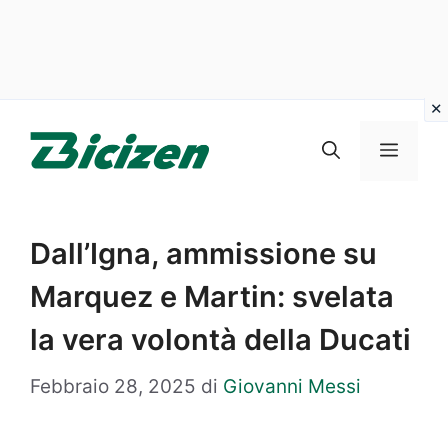
Vai
al
Menu
contenuto
Dall’Igna, ammissione su
Marquez e Martin: svelata
la vera volontà della Ducati
Febbraio 28, 2025
di
Giovanni Messi