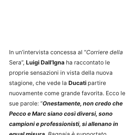
In un’intervista concessa al “
Corriere della
Sera”,
Luigi Dall’Igna
ha raccontato le
proprie sensazioni in vista della nuova
stagione, che vede la
Ducati
partire
nuovamente come grande favorita. Ecco le
sue parole: “
Onestamente, non credo che
Pecco e Marc siano così diversi, sono
campioni e professionisti, si allenano in
egual misura
. Bagnaia è supportato