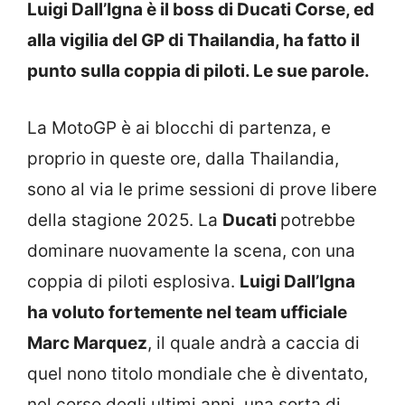
Luigi Dall’Igna è il boss di Ducati Corse, ed
alla vigilia del GP di Thailandia, ha fatto il
punto sulla coppia di piloti. Le sue parole.
La MotoGP è ai blocchi di partenza, e
proprio in queste ore, dalla Thailandia,
sono al via le prime sessioni di prove libere
della stagione 2025. La
Ducati
potrebbe
dominare nuovamente la scena, con una
coppia di piloti esplosiva.
Luigi Dall’Igna
ha voluto fortemente nel team ufficiale
Marc Marquez
, il quale andrà a caccia di
quel nono titolo mondiale che è diventato,
nel corso degli ultimi anni, una sorta di