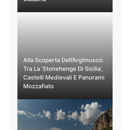
Alla Scoperta Dell’Argimusco:
Tra La ‘Stonehenge Di Sicilia’,
Castelli Medievali E Panorami
Mozzafiato