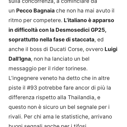
sulla concorrenza, a cominciare da
un
Pecco Bagnaia
che non ha mai avuto il
ritmo per competere.
L’italiano è apparso
in difficoltà con la Desmosedici GP25,
soprattutto nella fase di staccata
, ed
anche il boss di Ducati Corse, ovvero
Luigi
Dall’Igna
, non ha lanciato un bel
messaggio per il rider torinese.
L’ingegnere veneto ha detto che in altre
piste il #93 potrebbe fare ancor di più la
differenza rispetto alla Thailandia, e
questo non è sicuro un bel segnale per i
rivali. Per chi ama le statistiche, arrivano
buoni segnali anche per i tifosi