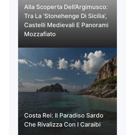
Alla Scoperta Dell’Argimusco:
Tra La ‘Stonehenge Di Sicilia’,
Castelli Medievali E Panorami
Mozzafiato
Costa Rei: Il Paradiso Sardo
Che Rivalizza Con I Caraibi