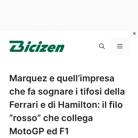
Vai
al
Menu
contenuto
Marquez e quell’impresa
che fa sognare i tifosi della
Ferrari e di Hamilton: il filo
“rosso” che collega
MotoGP ed F1