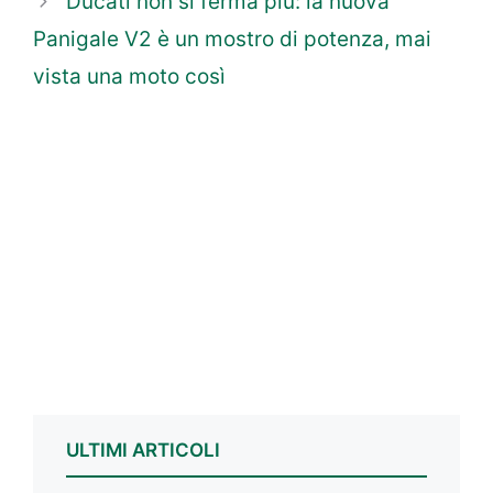
Ducati non si ferma più: la nuova
Panigale V2 è un mostro di potenza, mai
vista una moto così
ULTIMI ARTICOLI